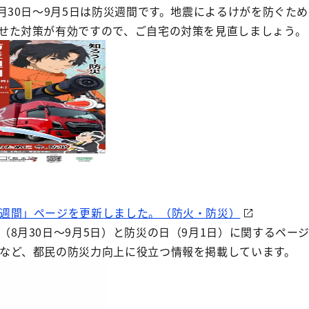
8月30日〜9月5日は防災週間です。地震によるけがを防ぐ
せた対策が有効ですので、ご自宅の対策を見直しましょう。
週間」ページを更新しました。（防火・防災）
（8月30日〜9月5日）と防災の日（9月1日）に関するペ
など、都民の防災力向上に役立つ情報を掲載しています。