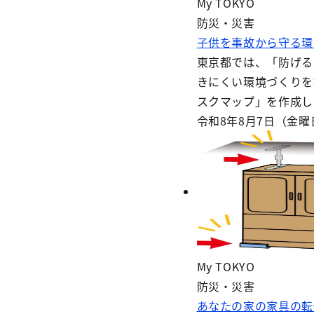
My TOKYO
防災・災害
子供を事故から守る環
東京都では、「防げる
きにくい環境づくりを
スクマップ」を作成し
令和8年8月7日（金
My TOKYO
防災・災害
あなたの家の家具の転