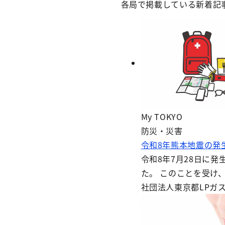
各局で掲載している新着記
My TOKYO
防災・災害
令和8年熊本地震の発
令和8年7月28日に
た。 このことを受け
社団法人東京都LPガ