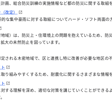
災計画、総合防災訓練の実施情報など都の防災に関する取組
針（改定）
局所的な集中豪雨に対する取組についてハード・ソフト両面の
密地域）は、防災上・住環境上の問題を抱えているため、防
は拡大の未然防止を図っています。
想定される木密地域で、区と連携し特に改善が必要な地区の
イト
に取り組みやすくするため、耐震化に関するさまざまな情報
イト
に対する理解を深め、適切な対策を講じていくことができる
す。