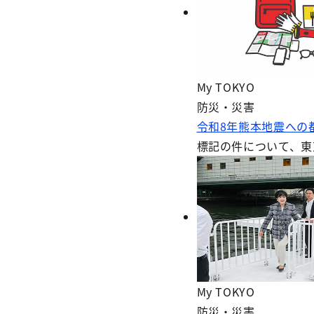
My TOKYO
防災・災害
令和8年熊本地震への
標記の件について、東
My TOKYO
防災・災害