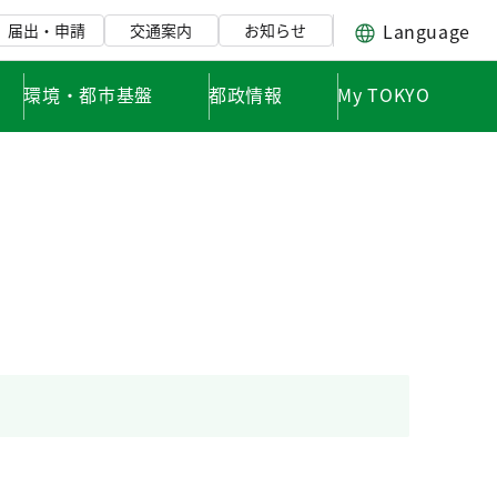
Language
届出・申請
交通案内
お知らせ
環境・都市基盤
都政情報
My TOKYO