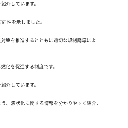
を紹介しています。
方向性を示しました。
災対策を推進するとともに適切な規制誘導によ
不燃化を促進する制度です。
を紹介しています。
よう、液状化に関する情報を分かりやすく紹介、