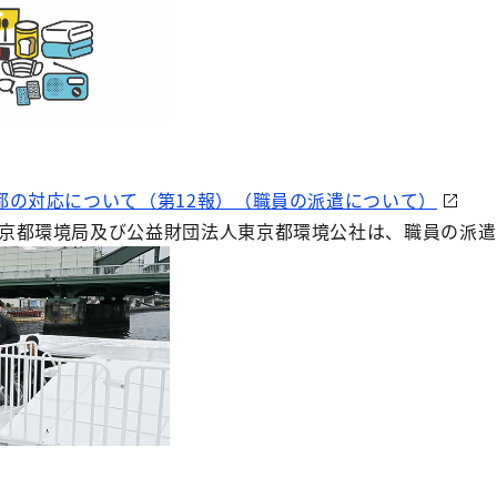
都の対応について（第12報）（職員の派遣について）
京都環境局及び公益財団法人東京都環境公社は、職員の派遣