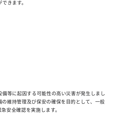
ができます。
給設備等に起因する可能性の高い災害が発生しまし
備の維持管理及び保安の確保を目的として、一般
緊急安全確認を実施します。