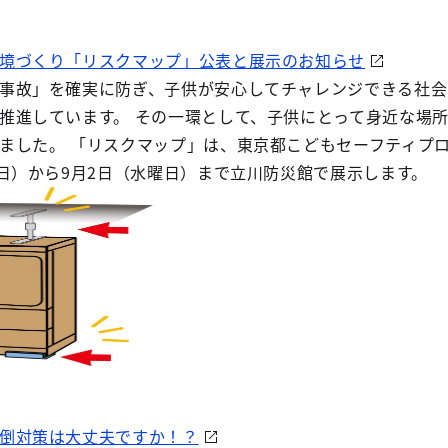
境づくり「リスクマップ」公表と展示のお知らせ
事故」を確実に防ぎ、子供が安心してチャレンジできる社会
推進しています。 その一環として、子供にとって身近な場
ました。 「リスクマップ」は、東京都こどもセーフティプ
曜日）から9月2日（水曜日）まで立川防災館で展示します。
倒対策は大丈夫ですか！？