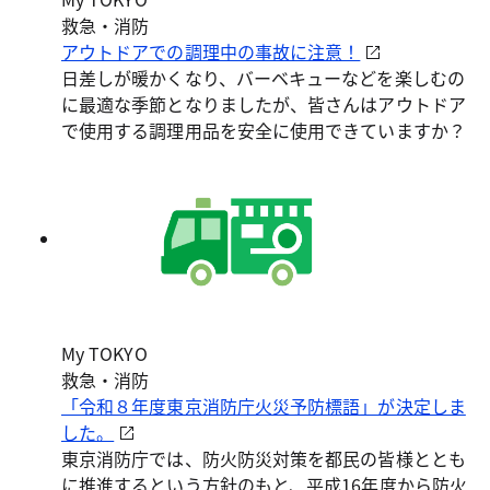
救急・消防
アウトドアでの調理中の事故に注意！
日差しが暖かくなり、バーベキューなどを楽しむの
に最適な季節となりましたが、皆さんはアウトドア
で使用する調理用品を安全に使用できていますか？
My TOKYO
救急・消防
「令和８年度東京消防庁火災予防標語」が決定しま
した。
東京消防庁では、防火防災対策を都民の皆様ととも
に推進するという方針のもと、平成16年度から防火