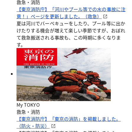
救急・消防
【東京消防庁】「河川やプール等での水の事故に注
意！」ページを更新しました。（救急）
夏は河川でバーベキューをしたり、プール等に出か
けたりする機会が増えて楽しい季節ですが、おぼれ
て救急搬送される事故も、この時期に多くなりま
す。
My TOKYO
救急・消防
【東京消防庁】「東京の消防」を掲載しました。
（防火・防災）