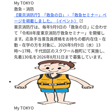
My TOKYO
救急・消防
【東京消防庁】「救急の日」・「救急セミナー」ペ
ージを掲載しました。（イベント）
東京消防庁は、毎年9月9日の「救急の日」に合わせ
て「令和8年度東京消防庁救急セミナー」を開催し
ます。応急手当普及員資格をお持ちの都内在住・在
勤・在学の方を対象に、2026年9月9日（水）13
時〜17時、千代田区のスクワール麹町にて実施し、
先着130名を2026年8月31日まで募集しています。
My TOKYO