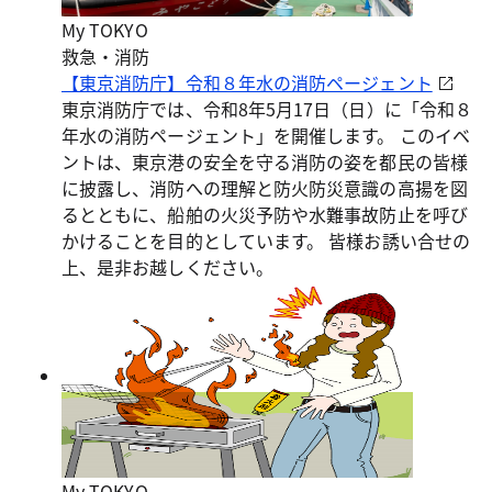
My TOKYO
救急・消防
【東京消防庁】令和８年水の消防ページェント
東京消防庁では、令和8年5月17日（日）に「令和８
年水の消防ページェント」を開催します。 このイベ
ントは、東京港の安全を守る消防の姿を都民の皆様
に披露し、消防への理解と防火防災意識の高揚を図
るとともに、船舶の火災予防や水難事故防止を呼び
かけることを目的としています。 皆様お誘い合せの
上、是非お越しください。
My TOKYO