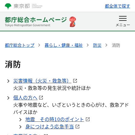
都全体で探す
都庁総合トップ
暮らし・健康・福祉
防災
消防
消防
災害情報（火災・救急等）
火災・救急等の発生状況や統計ほか
個人の方へ
火事や地震など、いざというときの心がけ、救急アド
バイスほか
地震 その時10のポイント
身につけよう応急手当