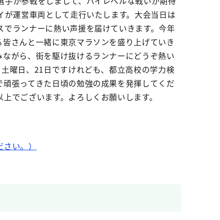
選手が参戦をしまして、ハイレベルな戦いが期待
イが運営車両として走行いたします。大会当日は
スでランナーに熱い声援を届けていきます。今年
る皆さんと一緒に東京マラソンを盛り上げていき
みながら、街を駆け抜けるランナーにどうぞ熱い
土曜日、21日ですけれども、都立高校の学力検
で頑張ってきた日頃の勉強の成果を発揮してくだ
以上でございます。よろしくお願いします。
ださい。）