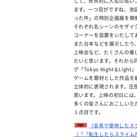
して、世界的に人気の高い
ます。一つ目がですね、池
った件」の特別企画展を開
それぞれ名シーンのモザイ
コーナーを設置をいたして
また台本などを展示したり
上映会など、たくさんの催
たいと思います。それから
グ「Tokyo Night＆
ゲームを題材とした作品を
立体的に表現されます。圧
思います。上映の初日には
多くの皆さんにおこしいた
１点目です。
（会見で使用したス
（「「転生したらスライム