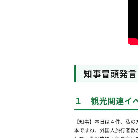
知事冒頭発言
１ 観光関連イ
【知事】本日は４件、私の
本ですね、外国人旅行者数