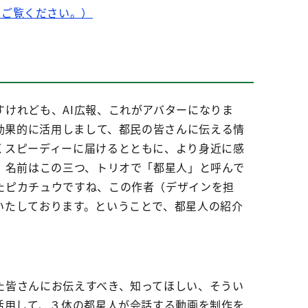
らをご覧ください。）
けれども、AI広報、これがアバターになりま
を効果的に活用しまして、都民の皆さんに伝える情
くスピーディーに届けるとともに、より身近に感
。名前はこの三つ、トリオで「都星人」と呼んで
たピカチュウですね、この作者（デザインを担
いたしております。ということで、都星人の紹介
た皆さんにお伝えすべき、知ってほしい、そうい
活用して、３体の都星人が会話する動画を制作を