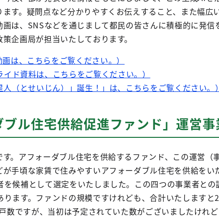
ります。疑問点など分かりやすくお伝えすること、また幅広
動画は、SNSなどを通じまして都民の皆さんに積極的に発信
政策企画局が担当いたしております。
動画は、こちらをご覧ください。）
ライド資料は、こちらをご覧ください。）
都星人（とせいじん）」誕生！」は、こちらをご覧ください。
ダブル住宅供給促進ファンド」運営事
です。アフォーダブル住宅を供給するファンド、この運営（
どが手頃な家賃で住みやすいアフォーダブル住宅を供給をい
者を候補として選定をいたしました。この四つの事業者との
ります。ファンドの規模ですけれども、合計いたしますと20
る戸数ですが、当初は予定されていた数がございましたけれど