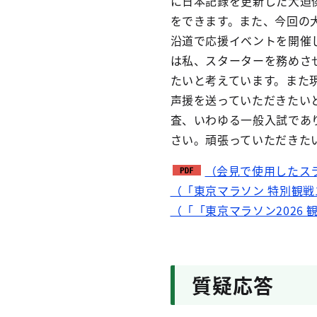
に日本記録を更新した大迫
をできます。また、今回の
沿道で応援イベントを開催
は私、スターターを務めさ
たいと考えています。また
声援を送っていただきたい
査、いわゆる一般入試であ
さい。頑張っていただきた
（会見で使用したス
（「東京マラソン 特別観戦
（「「東京マラソン2026
質疑応答