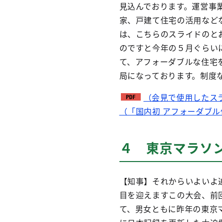
見込んでおります。運営事
家、戸建て住宅の活用など
は、こちらのスライドのと
のですと今年の５月ぐらい
て、アフォーダブルな住宅
局になっております。制度
（会見で使用したス
（「国内初 アフォーダブ
４ 東京マラソン
【知事】それからいよいよ迫
目を迎えますこの大会、前
て、男女ともに昨年の東京