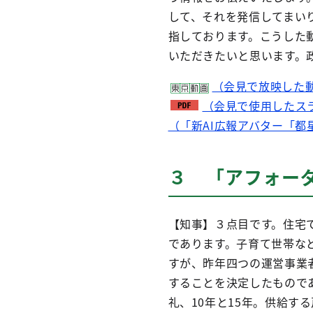
して、それを発信してまい
指しております。こうした
いただきたいと思います。
（会見で放映した
（会見で使用したス
（「新AI広報アバター「
３ 「アフォー
【知事】３点目です。住宅
であります。子育て世帯な
すが、昨年四つの運営事業
することを決定したものであ
礼、10年と15年。供給す