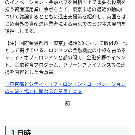
のイノベーション・金融ハブを目指す上で重要な役割を
担う資産運用業に焦点を当て、東京市場の最近の動向に
ついて議論するとともに進出支援策を紹介し、英国をは
じめ海外の資産運用業者による東京でのビジネス展開を
後押しします。
【注】国際金融都市・東京」構想2.0において取組の一つ
として掲げている、ロンドンの金融機能の中枢を占める
シティ・オブ・ロンドンと都の間で、金融分野のイベン
ト、金融教育プログラム、グリーンファイナンス等の連
携を内容とした合意書。
「東京都とシティ・オブ・ロンドン・コーポレーション
の交流・協力に関わる合意書」本文
記
1 日時