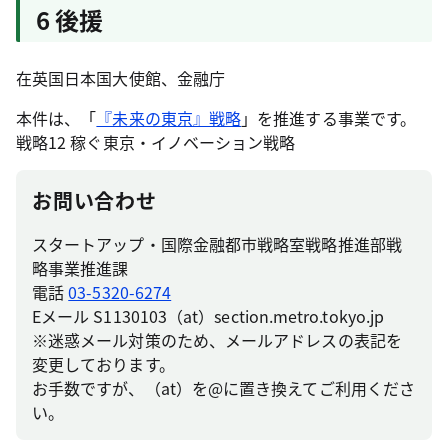
6 後援
在英国日本国大使館、金融庁
本件は、「
『未来の東京』戦略
」を推進する事業です。
戦略12 稼ぐ東京・イノベーション戦略
お問い合わせ
スタートアップ・国際金融都市戦略室戦略推進部戦
略事業推進課
電話
03-5320-6274
Eメール S1130103（at）section.metro.tokyo.jp
※迷惑メール対策のため、メールアドレスの表記を
変更しております。
お手数ですが、（at）を@に置き換えてご利用くださ
い。