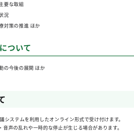
主要な取組
状況
療対策の推進 ほか
組について
動の今後の展開 ほか
て
会議システムを利用したオンライン形式で受け付けます。
・音声の乱れや一時的な停止が生じる場合があります。