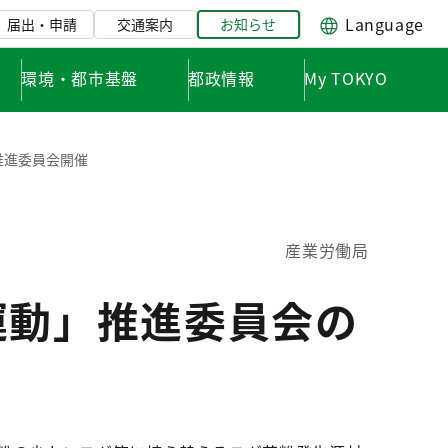
Language
届出・申請
交通案内
お知らせ
環境・都市基盤
都政情報
My TOKYO
推進委員会開催
産業労働局
運動」推進委員会の