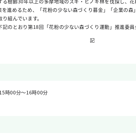
する樹齢30年以上の多摩地域のスギ・ヒノキ林を伐採し、
策を進めるため、「花粉の少ない森づくり募金」「企業の森
取り組んでいます。
下記のとおり第18回「花粉の少ない森づくり運動」推進委員
記
5時00分～16時00分