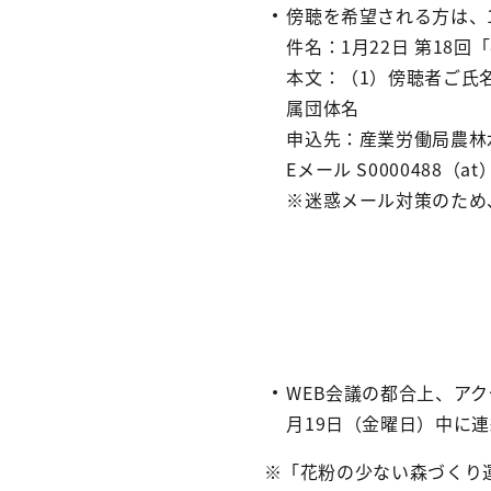
傍聴を希望される方は、
件名：1月22日 第18
本文：（1）傍聴者ご氏
属団体名
申込先：産業労働局農林
Eメール S0000488（at）se
※迷惑メール対策のため
WEB会議の都合上、ア
月19日（金曜日）中に
※「花粉の少ない森づくり