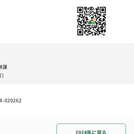
林課
表）
4-020262
2024年に戻る