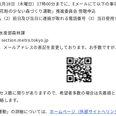
1月18日（木曜日）17時00分までに、Eメールにて以下の
回「花粉の少ない森づくり運動」推進委員会 傍聴申込
名（2）前日及び当日に連絡が取れる電話番号（3）当日使用
水産部森林課
ction.metro.tokyo.jp
、メールアドレスの表記を変更しております。お手数ですが
クセス数に限りがありますので、希望者多数の場合は先着順と
連絡します。
運動」の詳細については、
ホームページ（外部サイトへリン