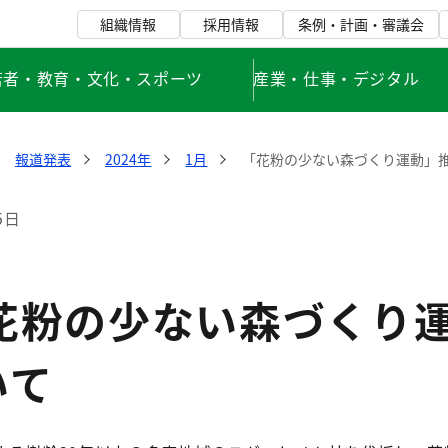
組織情報
採用情報
条例・計画・審議会
若者・教育・文化・スポーツ
産業・仕事・デジタル
報道発表
2024年
1月
「花粉の少ない森づくり運動」
5日
「花粉の少ない森づくり
いて