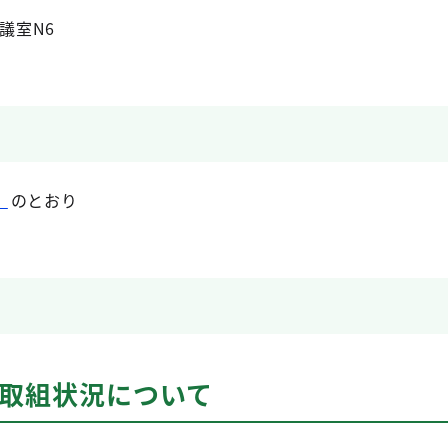
議室N6
）
のとおり
の取組状況について