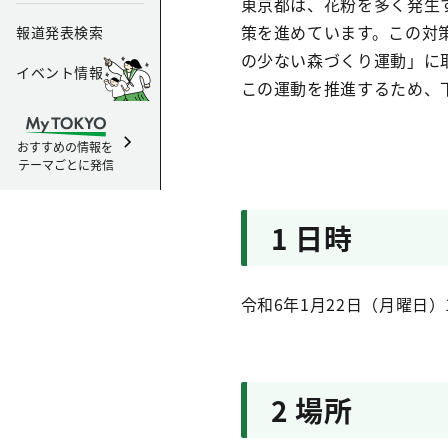
東京都は、花粉を多く発生
策を進めています。この対
報道発表検索
の少ない森づくり運動」に
イベント情報
この運動を推進するため、
おすすめの情報を
テーマごとに発信
1 日時
令和6年1月22日（月曜日）1
2 場所