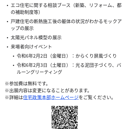
エコ住宅に関する相談ブース（新築、リフォーム、都
の補助制度等）
戸建住宅の断熱施工後の躯体の状況がわかるモックア
ップの展示
太陽光パネル模型の展示
来場者向けイベント
令和6年2月2日（金曜日）：からくり屏風づくり
令和6年2月3日（土曜日）：光る泥団子づくり、バ
ルーングリーティング
※参加費は無料です。
※出展内容は変更になることがあります。
※詳細は
住宅政策本部ホームページ
をご覧ください。