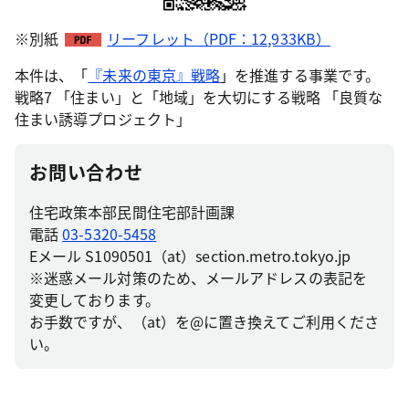
※別紙
リーフレット（PDF：12,933KB）
本件は、「
『未来の東京』戦略
」を推進する事業です。
戦略7 「住まい」と「地域」を大切にする戦略 「良質な
住まい誘導プロジェクト」
お問い合わせ
住宅政策本部民間住宅部計画課
電話
03-5320-5458
Eメール S1090501（at）section.metro.tokyo.jp
※迷惑メール対策のため、メールアドレスの表記を
変更しております。
お手数ですが、（at）を@に置き換えてご利用くださ
い。