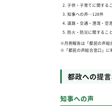
子供・子育てに関するこ
知事への声…128件
道路・交通・港湾・空港
防火・防災に関すること
※月例報告は「都民の声総
※「都民の声総合窓口」に
都政への提言
知事への声