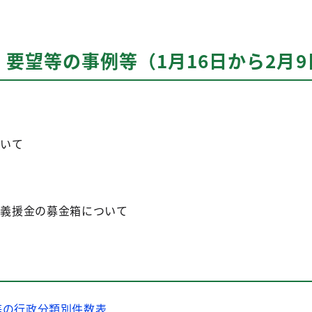
要望等の事例等（1月16日から2月
ついて
る義援金の募金箱について
等の行政分類別件数表