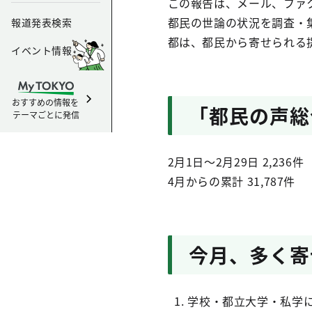
この報告は、メール、ファ
都民の世論の状況を調査・
報道発表検索
都は、都民から寄せられる
イベント情報
おすすめの情報を
「都民の声総
テーマごとに発信
2月1日～2月29日 2,236件
4月からの累計 31,787件
今月、多く寄
学校・都立大学・私学に