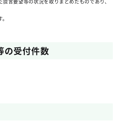
た提言要望等の状況を取りまとめたものであり、
す。
等の受付件数