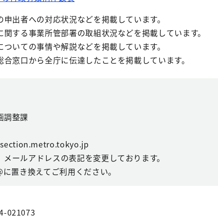
の申出者への対応状況などを掲載しています。
に関する事業所管部署の取組状況などを掲載しています。
についての事情や解説などを掲載しています。
総合窓口から全庁に伝達したことを掲載しています。
画調整課
ction.metro.tokyo.jp
、メールアドレスの表記を変更しております。
@に置き換えてご利用ください。
4-021073