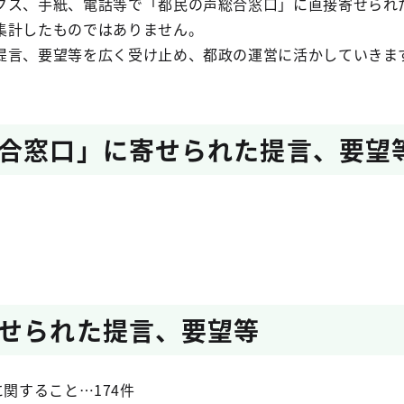
クス、手紙、電話等で「都民の声総合窓口」に直接寄せられ
集計したものではありません。
提言、要望等を広く受け止め、都政の運営に活かしていきま
合窓口」に寄せられた提言、要望
せられた提言、要望等
関すること…174件