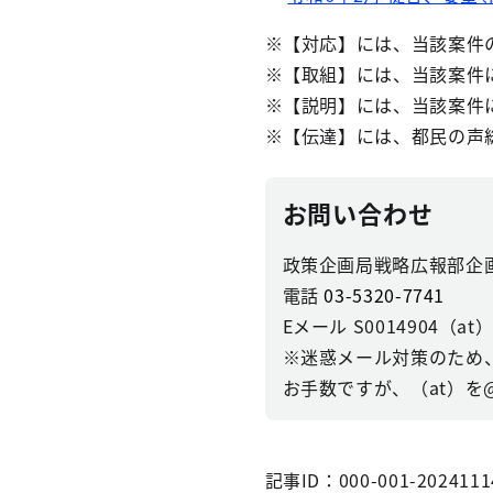
※【対応】には、当該案件
※【取組】には、当該案件
※【説明】には、当該案件
※【伝達】には、都民の声
お問い合わせ
政策企画局戦略広報部企
電話
03-5320-7741
Eメール S0014904（at）se
※迷惑メール対策のため
お手数ですが、（at）を
記事ID：000-001-2024111