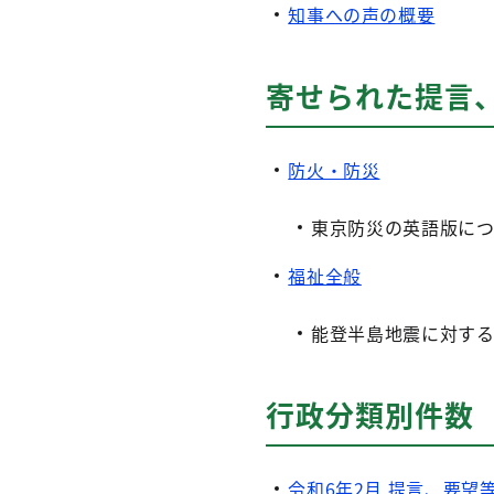
知事への声の概要
寄せられた提言、
防火・防災
東京防災の英語版に
福祉全般
能登半島地震に対す
行政分類別件数
令和6年2月 提言、要望