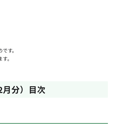
のです。
ます。
2月分）目次