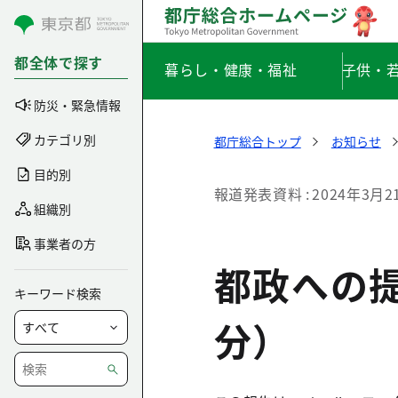
コンテンツにスキップ
都全体で探す
暮らし・健康・福祉
子供・
防災・緊急情報
カテゴリ別
都庁総合トップ
お知らせ
目的別
報道発表資料
2024年3月2
組織別
事業者の方
都政への
キーワード検索
分）