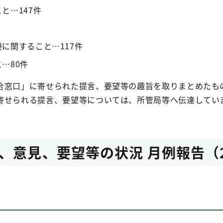
と…147件
に関すること…117件
…80件
合窓口」に寄せられた提言、要望等の趣旨を取りまとめたも
寄せられる提言、要望等については、所管局等へ伝達してい
、意見、要望等の状況 月例報告（