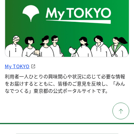
My TOKYO
利用者一人ひとりの興味関心や状況に応じて必要な情報
をお届けするとともに、皆様のご意見を反映し、「みん
なでつくる」東京都の公式ポータルサイトです。