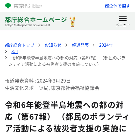
都全体で探す
都庁総合トップ
お知らせ
報道発表
2024年
3月
令和6年能登半島地震への都の対応（第67報） （都民のボラ
ンティア活動による被災者支援の実施について）
報道発表資料
2024年3月29日
生活文化スポーツ局, 東京都社会福祉協議会
令和6年能登半島地震への都の対
応（第67報） （都民のボランティ
ア活動による被災者支援の実施に