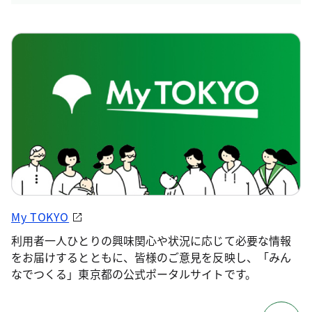
My TOKYO
利用者一人ひとりの興味関心や状況に応じて必要な情報
をお届けするとともに、皆様のご意見を反映し、「みん
なでつくる」東京都の公式ポータルサイトです。