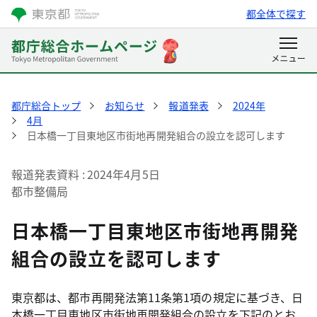
都全体で探す
都庁総合トップ
お知らせ
報道発表
2024年
4月
日本橋一丁目東地区市街地再開発組合の設立を認可します
報道発表資料
2024年4月5日
都市整備局
日本橋一丁目東地区市街地再開発
組合の設立を認可します
東京都は、都市再開発法第11条第1項の規定に基づき、日
本橋一丁目東地区市街地再開発組合の設立を下記のとお