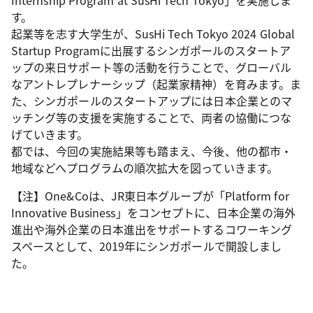
Internship Program at SusHi Tech Tokyo」を実施しま
す。
起業等を志す大学生が、SusHi Tech Tokyo 2024 Global
Startup Programに出展するシンガポールのスタートア
ップの来日サポート等の活動を行うことで、グローバル
なアントレプレナーシップ（起業家精神）を育みます。ま
た、シンガポールのスタートアップには日本企業とのマ
ッチング等の支援を実施することで、両者の協働につな
げていきます。
都では、今回の実施結果等も踏まえ、今後、他の都市・
地域などへプログラムの順次拡大を図っていきます。
【注】One&Coは、JR東日本グループが「Platform for
Innovative Business」をコンセプトに、日本企業の海外
進出や海外企業の日本進出をサポートするコワーキング
スペースとして、2019年にシンガポールで開設しまし
た。