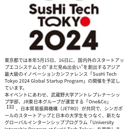
東京都では本年5月15日、16日に、国内外のスタートアッ
プエコシステムとの“まだ見ぬ出会い”を創出するアジア
最大級のイノベーションカンファレンス「SusHi Tech
Tokyo 2024 Global Startup Program」の開催を予定し
ています。
本イベントにあわせ、武蔵野大学アントレプレナーシッ
プ学部、JR東日本グループが運営する「One&Co」
【注】
、日本貿易振興機構（JETRO）が共同で、シンガポ
ールのスタートアップと日本の大学生をつなぐ、新たな
グローバルインターンシッププログラム「University