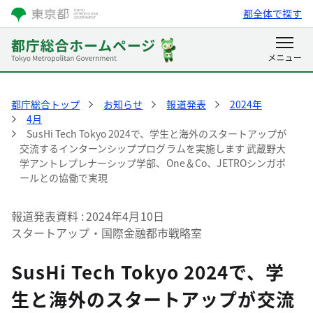
都全体で探す
都庁総合トップ
お知らせ
報道発表
2024年
4月
SusHi Tech Tokyo 2024で、学生と海外のスタートアップが
交流するインターンシッププログラムを実施します 武蔵野大
学アントレプレナーシップ学部、One＆Co、JETROシンガポ
ールとの協働で実現
報道発表資料
2024年4月10日
スタートアップ・国際金融都市戦略室
SusHi Tech Tokyo 2024で、学
生と海外のスタートアップが交流