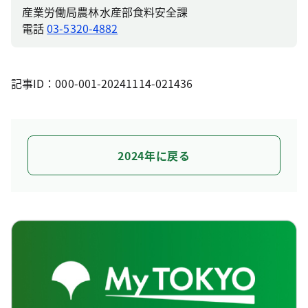
産業労働局農林水産部食料安全課
電話
03-5320-4882
記事ID：000-001-20241114-021436
2024年に戻る