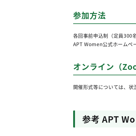
参加方法
各回事前申込制（定員300
APT Women公式ホーム
オンライン（Zo
開催形式等については、状況
参考 APT 