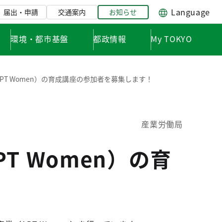
Language
届出・申請
交通案内
お知らせ
環境・都市基盤
都政情報
My TOKYO
T Women）の育成講座の参加者を募集します！
産業労働局
T Women）の育