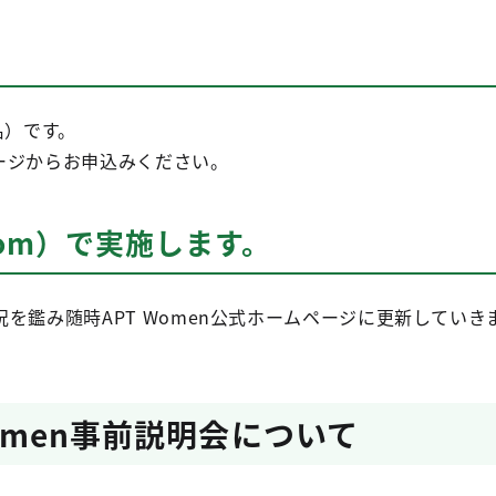
名）です。
ページからお申込みください。
om）で実施します。
を鑑み随時APT Women公式ホームページに更新していき
Women事前説明会について