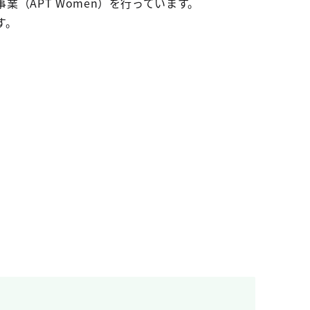
（APT Women）を行っています。
す。