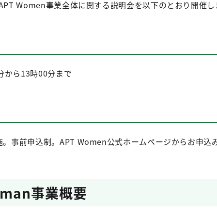
APT Women事業全体に関する説明会を以下のとおり開催
分から13時00分まで
施。事前申込制。APT Women公式ホームページからお申込
Woman事業概要