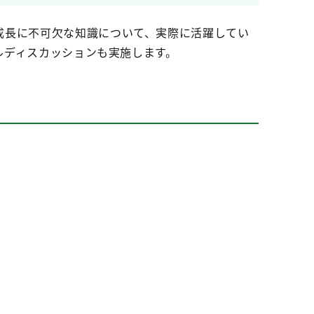
成長に不可欠な知識について、実際に活躍してい
ネルディスカッションも実施します。