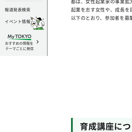
都は、女性起業家の事業拡大
起業を志す女性や、成長を
報道発表検索
以下のとおり、参加者を募
イベント情報
おすすめの情報を
テーマごとに発信
育成講座につ