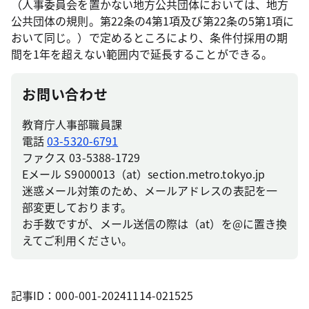
（人事委員会を置かない地方公共団体においては、地方
公共団体の規則。第22条の4第1項及び第22条の5第1項に
おいて同じ。）で定めるところにより、条件付採用の期
間を1年を超えない範囲内で延長することができる。
お問い合わせ
教育庁人事部職員課
電話
03-5320-6791
ファクス 03-5388-1729
Eメール S9000013（at）section.metro.tokyo.jp
迷惑メール対策のため、メールアドレスの表記を一
部変更しております。
お手数ですが、メール送信の際は（at）を@に置き換
えてご利用ください。
記事ID：000-001-20241114-021525