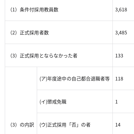
（1）条件付採用教員数
3,618
（2）正式採用者数
3,485
（3）正式採用とならなかった者
133
(ア)年度途中の自己都合退職者等
118
(イ)懲戒免職
1
（3）の内訳
(ウ)正式採用「否」の者
14