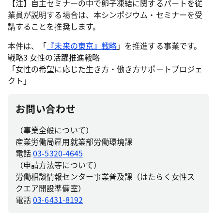
【注】自主セミナーの中で卵子凍結に関するパートを従
業員が説明する場合は、本シンポジウム・セミナーを受
講することを推奨します。
本件は、「
『未来の東京』戦略
」を推進する事業です。
戦略3 女性の活躍推進戦略
「女性の希望に応じた生き方・働き方サポートプロジェ
クト」
お問い合わせ
（事業全般について）
産業労働局雇用就業部労働環境課
電話
03-5320-4645
（申請方法等について）
労働相談情報センター事業普及課（はたらく女性ス
クエア開設準備室）
電話
03-6431-8192