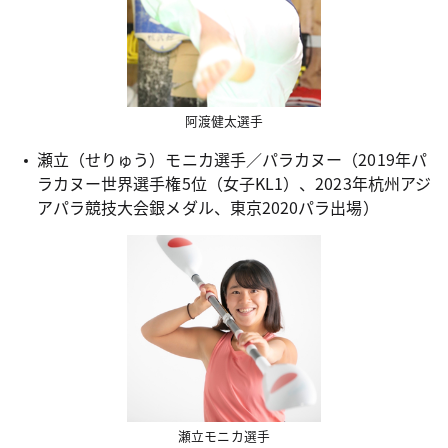
阿渡健太選手
瀬立（せりゅう）モニカ選手／パラカヌー（2019年パ
ラカヌー世界選手権5位（女子KL1）、2023年杭州アジ
アパラ競技大会銀メダル、東京2020パラ出場）
瀬立モニカ選手