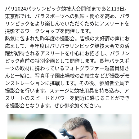
パリ2024パラリンピック競技大会開催まであと113日。
東京都では、パラスポーツへの興味・関心を高め、パラ
リンピックをより楽しんでいただくためにアスリートを
撮影するワークショップを開催します。
熱気に包まれた昨年度の撮影会。皆様の大好評の声にお
応えして、今年度はパリパラリンピック競技大会での活
躍が期待されるアスリートを中心にお招きし、パラリン
ピック直前の特別企画として開催します。長年パラスポ
ーツの取材に携わっているフォトグラファー越智貴雄さ
んと一緒に、写真甲子園出場校の高校生などが撮影デモ
ンストレーションに挑戦します。その後、参加者全員で
撮影会を行います。ステージに競技用具を持ち込み、ア
スリートのスピードとパワーを間近に感じることができ
る撮影会となります。ぜひ御参加ください。