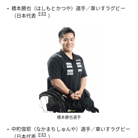
橋本勝也（はしもとかつや）選手／車いすラグビー
【注】
（日本代表
）
橋本勝也選手
中町俊耶（なかまちしゅんや）選手／車いすラグビー
【注】
（日本代表
）