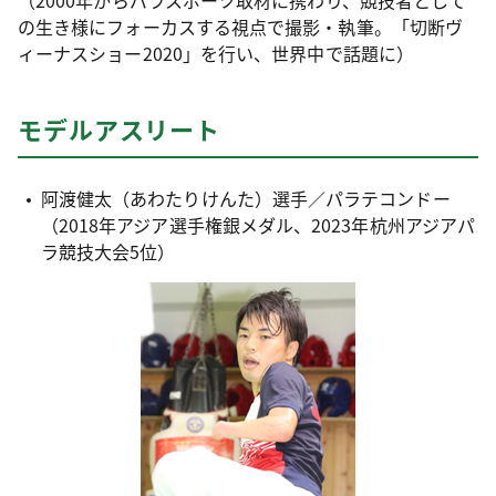
（2000年からパラスポーツ取材に携わり、競技者として
の生き様にフォーカスする視点で撮影・執筆。「切断ヴ
ィーナスショー2020」を行い、世界中で話題に）
モデルアスリート
阿渡健太（あわたりけんた）選手／パラテコンドー
（2018年アジア選手権銀メダル、2023年杭州アジアパ
ラ競技大会5位）