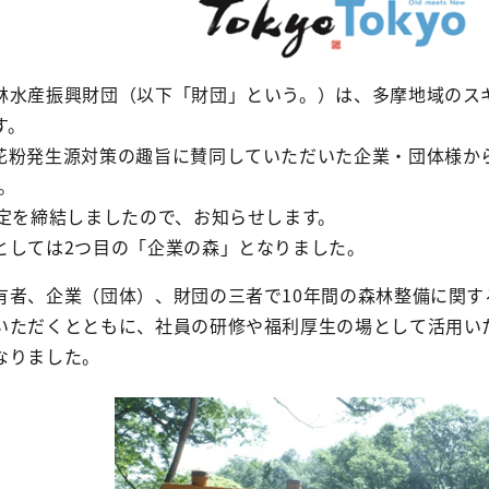
林水産振興財団（以下「財団」という。）は、多摩地域のス
す。
花粉発生源対策の趣旨に賛同していただいた企業・団体様か
。
協定を締結しましたので、お知らせします。
としては2つ目の「企業の森」となりました。
有者、企業（団体）、財団の三者で10年間の森林整備に関す
いただくとともに、社員の研修や福利厚生の場として活用いた
なりました。