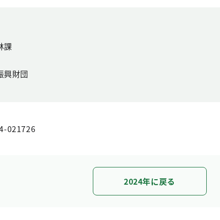
林課
振興財団
4-021726
2024年に戻る