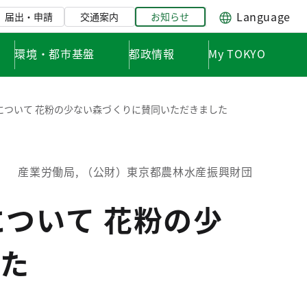
Language
届出・申請
交通案内
お知らせ
環境・都市基盤
都政情報
My TOKYO
について 花粉の少ない森づくりに賛同いただきました
産業労働局, （公財）東京都農林水産振興財団
ついて 花粉の少
た