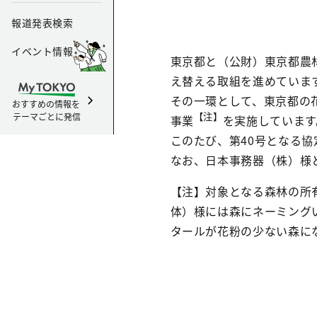
報道発表検索
イベント情報
東京都と（公財）東京都農
え替える取組を進めていま
その一環として、東京都の
おすすめの情報を
【注】
テーマごとに発信
事業
を実施しています
このたび、第40号となる
なお、日本事務器（株）様
【注】対象となる森林の所
体）様には森にネーミング
タールが花粉の少ない森に