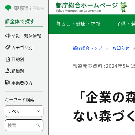
コンテンツにスキップ
都全体で探す
暮らし・健康・福祉
子供・
防災・緊急情報
カテゴリ別
都庁総合トップ
お知らせ
目的別
報道発表資料
2024年5月1
組織別
事業者の方
「企業の森
キーワード検索
ない森づ