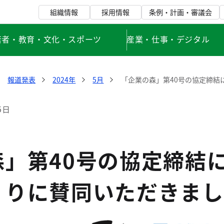
組織情報
採用情報
条例・計画・審議会
若者・教育・文化・スポーツ
産業・仕事・デジタル
報道発表
2024年
5月
「企業の森」第40号の協定締結
5日
」第40号の協定締結に
くりに賛同いただきまし