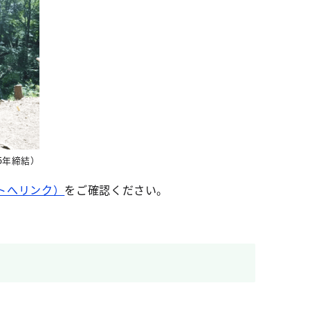
5年締結）
トへリンク）
をご確認ください。