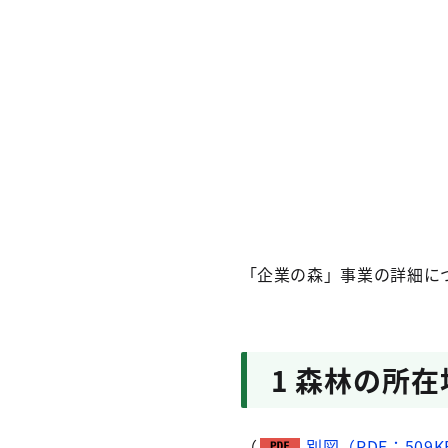
「企業の森」事業の詳細に
1 森林の所在
（
別図（PDF：509K