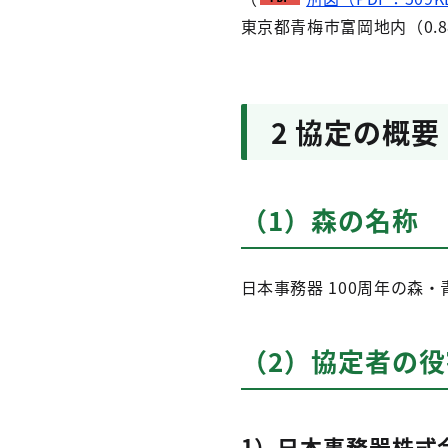
東京都青梅市富岡地内（0.
2 協定の概要
（1）森の名称
日本事務器 100周年の森・
（2）協定者の役
1）日本事務器株式