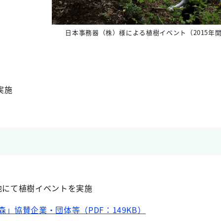
日本事務器（株）様による植樹イベント（2015年
実施
地にて植樹イベントを実施
森」協賛企業・団体等（PDF：149KB）