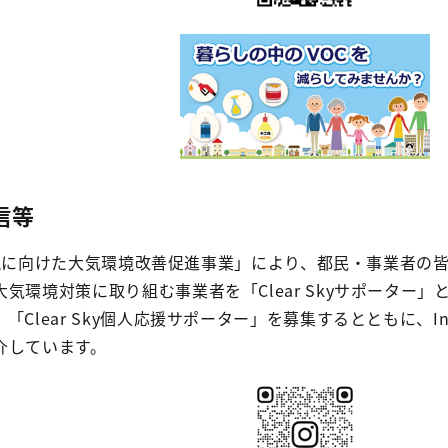
信等
ky実現に向けた大気環境改善促進事業」により、都民・事業者の
気環境対策に取り組む事業者を「Clear Skyサポーター
Clear Sky個人応援サポーター」を募集するとともに、I
介しています。