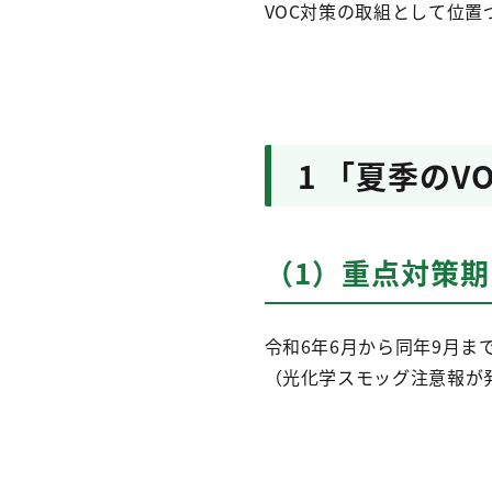
VOC対策の取組として位置
1 「夏季のV
（1）重点対策期
令和6年6月から同年9月ま
（光化学スモッグ注意報が