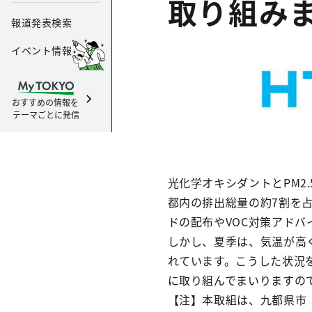
取り組み
報道発表検索
イベント情報
おすすめの情報を
テーマごとに発信
光化学オキシダントとPM2
都内の排出総量の約7割を
ドの配布やVOC対策アドバ
しかし、夏季は、気温が高
れています。こうした状況
に取り組んでまいりますの
【注】本取組は、九都県市