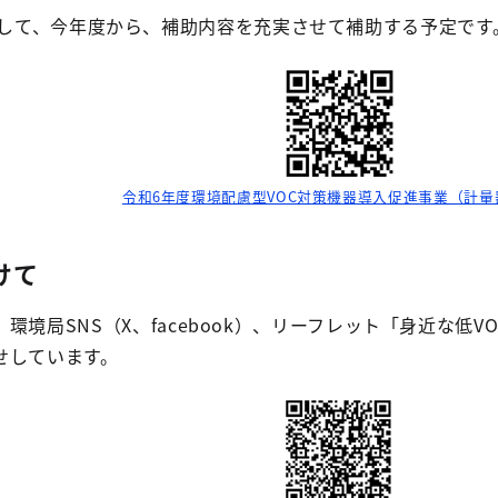
して、今年度から、補助内容を充実させて補助する予定です
令和6年度環境配慮型VOC対策機器導入促進事業（計量
けて
環境局SNS（X、facebook）、リーフレット「身近な低
せしています。