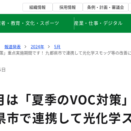
組織情報
採用情報
条例・計画・審議会
若者・教育・文化・スポーツ
産業・仕事・デジタル
報道発表
2024年
5月
C対策」重点実施期間です！ 九都県市で連携して光化学スモッグ等の改善
6日
月は「夏季のVOC対策
都県市で連携して光化学