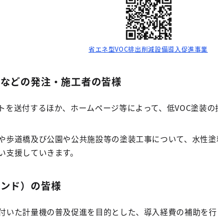
省エネ型VOC排出削減設備導入促進事業
装などの発注・施工者の皆様
トを送付するほか、ホームページ等によって、低VOC塗装
や歩道橋及び公園や公共施設等の塗装工事について、水性塗
い支援していきます。
タンド）の皆様
付いた計量機の普及促進を目的とした、導入経費の補助を行