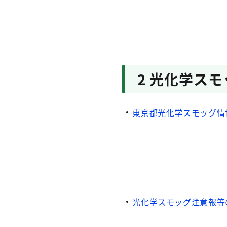
2 光化学ス
東京都光化学スモッグ情
光化学スモッグ注意報等