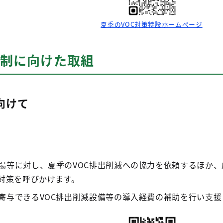
夏季のVOC対策特設ホームページ
抑制に向けた取組
向けて
場等に対し、夏季のVOC排出削減への協力を依頼するほか
減対策を呼びかけます。
寄与できるVOC排出削減設備等の導入経費の補助を行い支援