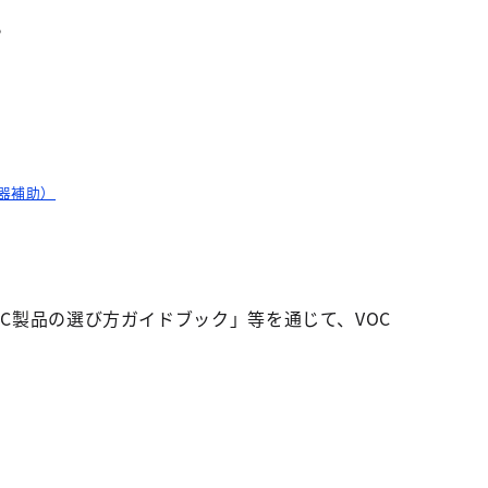
。
器補助）
VOC製品の選び方ガイドブック」等を通じて、VOC