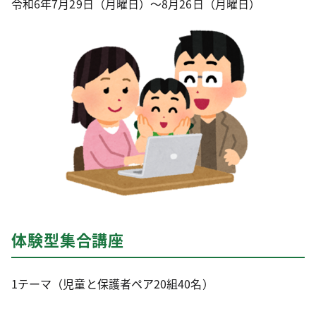
令和6年7月29日（月曜日）～8月26日（月曜日）
体験型集合講座
1テーマ（児童と保護者ペア20組40名）