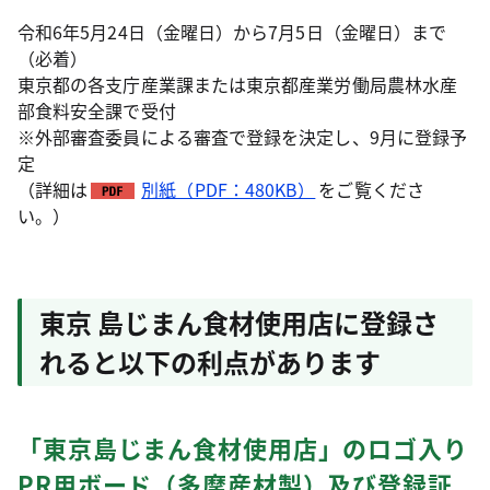
令和6年5月24日（金曜日）から7月5日（金曜日）まで
（必着）
東京都の各支庁産業課または東京都産業労働局農林水産
部食料安全課で受付
※外部審査委員による審査で登録を決定し、9月に登録予
定
（詳細は
別紙（PDF：480KB）
をご覧くださ
い。）
東京 島じまん食材使用店に登録さ
れると以下の利点があります
「東京島じまん食材使用店」のロゴ入り
PR用ボード（多摩産材製）及び登録証