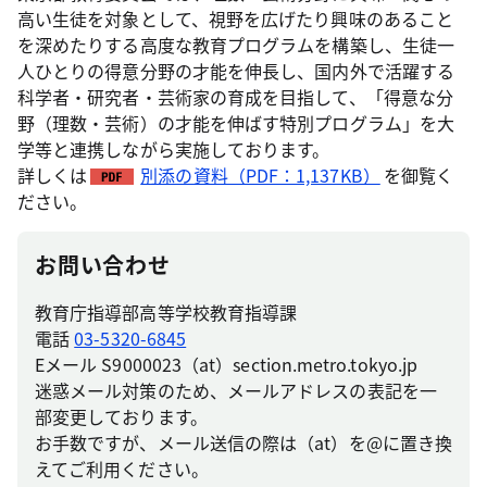
高い生徒を対象として、視野を広げたり興味のあること
を深めたりする高度な教育プログラムを構築し、生徒一
人ひとりの得意分野の才能を伸長し、国内外で活躍する
科学者・研究者・芸術家の育成を目指して、「得意な分
野（理数・芸術）の才能を伸ばす特別プログラム」を大
学等と連携しながら実施しております。
詳しくは
別添の資料（PDF：1,137KB）
を御覧く
ださい。
お問い合わせ
教育庁指導部高等学校教育指導課
電話
03-5320-6845
Eメール S9000023（at）section.metro.tokyo.jp
迷惑メール対策のため、メールアドレスの表記を一
部変更しております。
お手数ですが、メール送信の際は（at）を@に置き換
えてご利用ください。