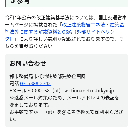
令和4年公布の改正建築基準法については、国土交通省ホ
ームページに掲載された「
改正建築物省エネ法・建築基
準法等に関する解説資料とQ&A（外部サイトへリン
ク）
」により詳しい説明が記載されておりますので、そ
ちらを御参照ください。
お問い合わせ
都市整備局市街地建築部建築企画課
電話
03-5388-3343
Eメール S0000168（at）section.metro.tokyo.jp
※迷惑メール対策のため、メールアドレスの表記を
変更しております。
お手数ですが、（at）を@に置き換えて御利用くださ
い。