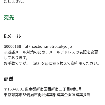
たしません。
宛先
Eメール
S0000168（at）section.metro.tokyo.jp
※迷惑メール対策のため、メールアドレスの表記を変更
しております。
お手数ですが、（at）を@に置き換えて御利用ください。
郵送
〒163-8001 東京都新宿区西新宿二丁目8番1号
東京都都市整備局市街地建築部建築企画課建築担当