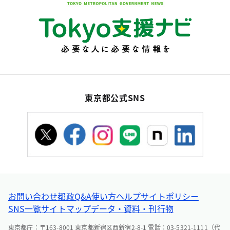
東京都公式SNS
お問い合わせ
都政Q&A
使い方ヘルプ
サイトポリシー
SNS一覧
サイトマップ
データ・資料・刊行物
東京都庁：〒163-8001 東京都新宿区西新宿2-8-1 電話：03-5321-1111（代