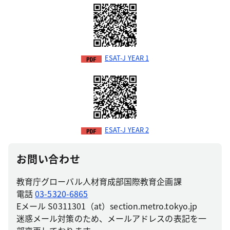
ESAT-J YEAR 1
ESAT-J YEAR 2
お問い合わせ
教育庁グローバル人材育成部国際教育企画課
電話
03-5320-6865
Eメール S0311301（at）section.metro.tokyo.jp
迷惑メール対策のため、メールアドレスの表記を一