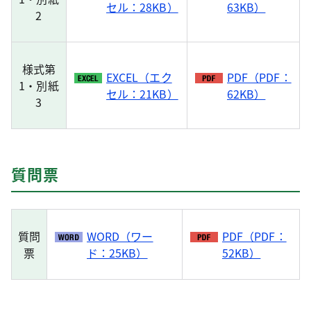
セル：28KB）
63KB）
2
様式第
EXCEL（エク
PDF（PDF：
1・別紙
セル：21KB）
62KB）
3
質問票
質問
WORD（ワー
PDF（PDF：
票
ド：25KB）
52KB）