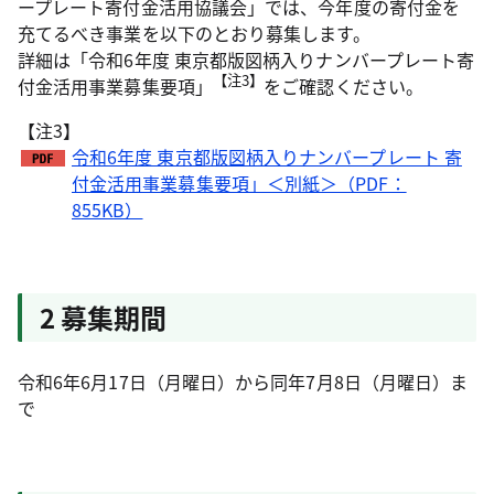
ープレート寄付金活用協議会」では、今年度の寄付金を
充てるべき事業を以下のとおり募集します。
詳細は「令和6年度 東京都版図柄入りナンバープレート寄
【注3】
付金活用事業募集要項」
をご確認ください。
【注3】
令和6年度 東京都版図柄入りナンバープレート 寄
付金活用事業募集要項」＜別紙＞（PDF：
855KB）
2 募集期間
令和6年6月17日（月曜日）から同年7月8日（月曜日）ま
で