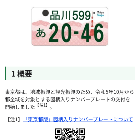
1 概要
東京都は、地域振興と観光振興のため、令和5年10月から
都全域を対象とする図柄入りナンバープレートの交付を
【注1】
開始しました
。
【注1】
「東京都版」図柄入りナンバープレートについて