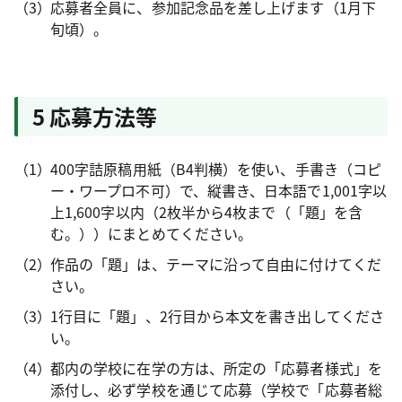
応募者全員に、参加記念品を差し上げます（1月下
旬頃）。
5 応募方法等
400字詰原稿用紙（B4判横）を使い、手書き（コピ
ー・ワープロ不可）で、縦書き、日本語で1,001字以
上1,600字以内（2枚半から4枚まで（「題」を含
む。））にまとめてください。
作品の「題」は、テーマに沿って自由に付けてくだ
さい。
1行目に「題」、2行目から本文を書き出してくださ
い。
都内の学校に在学の方は、所定の「応募者様式」を
添付し、必ず学校を通じて応募（学校で「応募者総