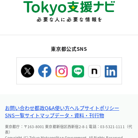
東京都公式SNS
お問い合わせ
都政Q&A
使い方ヘルプ
サイトポリシー
SNS一覧
サイトマップ
データ・資料・刊行物
東京都庁：〒163-8001 東京都新宿区西新宿2-8-1 電話：03-5321-1111（代
表）
Copyright (C) Tokyo Metropolitan Government. All Rights Reserved.