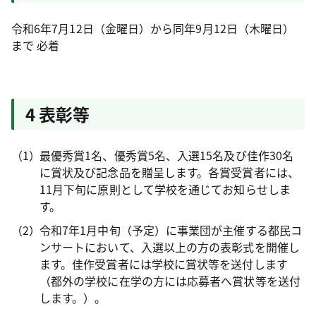
令和6年7月12日（金曜日）から同年9月12日（木曜日）
まで 必着
4 表彰等
最優秀賞1名、優秀賞5名、入選15名及び佳作30名
に賞状及び記念品を贈呈します。各賞受賞者には、
11月下旬に原則として学校を通じてお知らせしま
す。
令和7年1月中旬（予定）に事業団が主催する都民コ
ンサートにおいて、入選以上の方の表彰式を開催し
ます。佳作受賞者には学校に賞状等を送付します
（都外の学校に在学の方には応募者へ賞状等を送付
します。）。