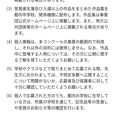
受賞者名簿及び入選以上の作品をまとめた作品集を
都内中学校、関係機関に配布します。作品集は事業
団公式ホームページ上に掲載します。また、地方公
共団体等のホームページ上に掲載される場合があり
ます。
個人情報は、本コンクールの事業の範囲内で利用
し、それ以外の目的には使用しません。なお、作品
中に登場する人物については、その方に公開に関す
る了解を得ていただくようお願いします。
学校やクラスなどで取りまとめて応募される際、先
生方におかれましては、不特定多数へ公開すること
について問題がないか、応募者及び保護者に対して
十分に確認していただくようお願いします。
個人で応募された方のうち、都内の学校に在学して
いる方は、所属の学校を通じて、記念品等の受渡し
や受賞のお知らせ等の確認を行います。