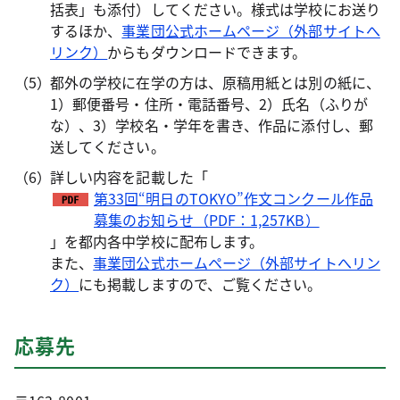
括表」も添付）してください。様式は学校にお送り
するほか、
事業団公式ホームページ（外部サイトへ
リンク）
からもダウンロードできます。
都外の学校に在学の方は、原稿用紙とは別の紙に、
1）郵便番号・住所・電話番号、2）氏名（ふりが
な）、3）学校名・学年を書き、作品に添付し、郵
送してください。
詳しい内容を記載した「
第33回“明日のTOKYO”作文コンクール作品
募集のお知らせ（PDF：1,257KB）
」を都内各中学校に配布します。
また、
事業団公式ホームページ（外部サイトへリン
ク）
にも掲載しますので、ご覧ください。
応募先