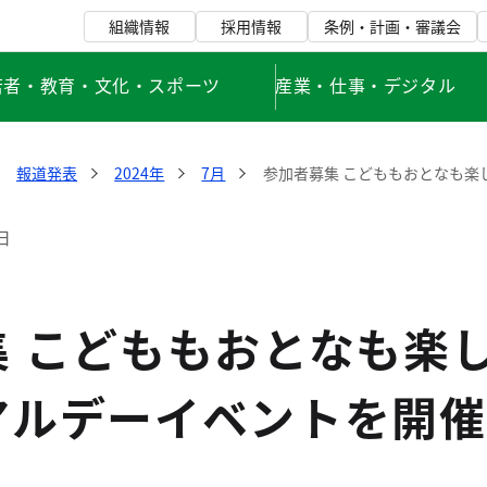
組織情報
採用情報
条例・計画・審議会
若者・教育・文化・スポーツ
産業・仕事・デジタル
報道発表
2024年
7月
参加者募集 こどももおとなも楽
日
 こどももおとなも楽し
アルデーイベントを開催