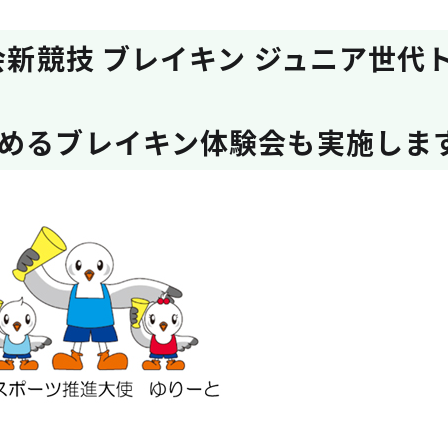
大会新競技 ブレイキン ジュニア世
めるブレイキン体験会も実施しま