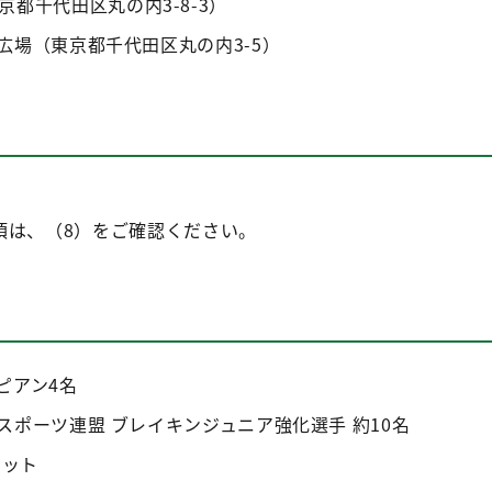
e（東京都千代田区丸の内3-8-3）
広場（東京都千代田区丸の内3-5）
項は、（8）をご確認ください。
ピアン4名
ポーツ連盟 ブレイキンジュニア強化選手 約10名
コット