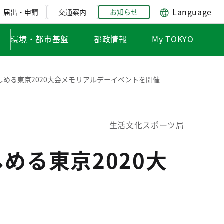
Language
届出・申請
交通案内
お知らせ
環境・都市基盤
都政情報
My TOKYO
しめる東京2020大会メモリアルデーイベントを開催
生活文化スポーツ局
める東京2020大