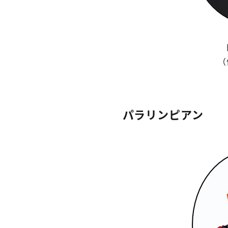
（
パラリンピアン