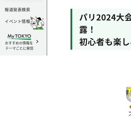
報道発表検索
パリ2024
イベント情報
露！
初心者も楽し
おすすめの情報を
テーマごとに発信