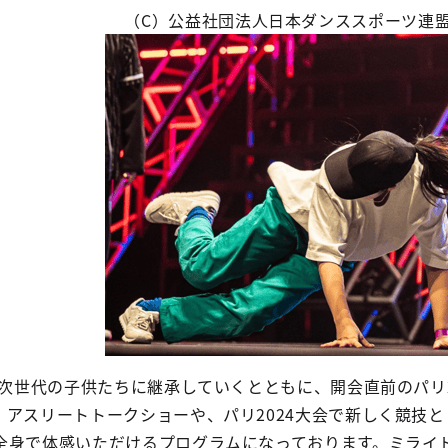
（C）公益社団法人日本ダンススポーツ連
を次世代の子供たちに継承していくとともに、開会直前のパリ
。アスリートトークショーや、パリ2024大会で新しく競技
全身で体感いただけるプログラムになっております。ミライ