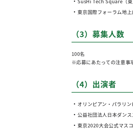
SusHi Tech Squar
東京国際フォーラム地上
（3）募集人数
100名
※応募にあたっての注意事
（4）出演者
オリンピアン・パラリン
公益社団法人日本ダンスス
東京2020大会公式マス