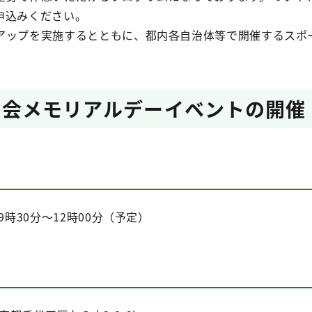
申込みください。
アップを実施するとともに、都内各自治体等で開催するスポ
20大会メモリアルデーイベントの開催
9時30分～12時00分（予定）