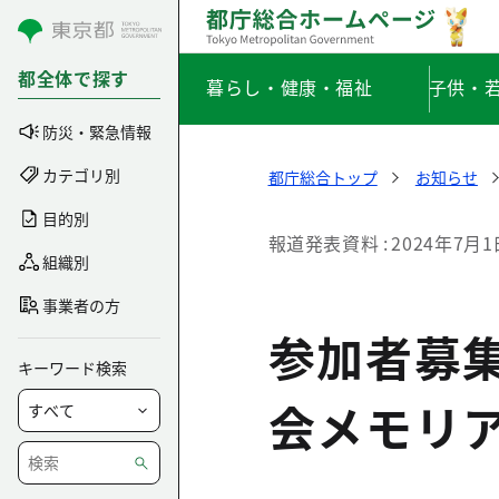
コンテンツにスキップ
都全体で探す
暮らし・健康・福祉
子供・
防災・緊急情報
カテゴリ別
都庁総合トップ
お知らせ
目的別
報道発表資料
2024年7月1
組織別
事業者の方
参加者募集
キーワード検索
会メモリ