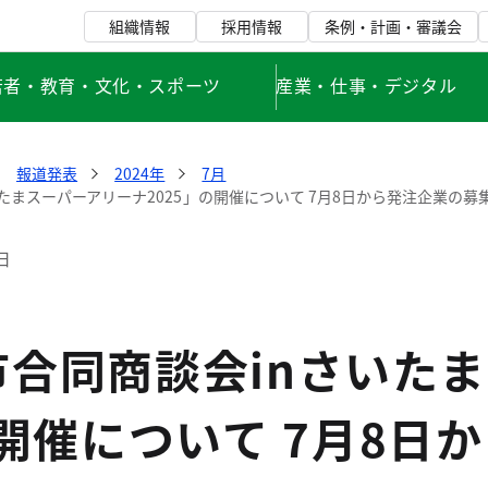
組織情報
採用情報
条例・計画・審議会
若者・教育・文化・スポーツ
産業・仕事・デジタル
報道発表
2024年
7月
たまスーパーアリーナ2025」の開催について 7月8日から発注企業の
日
市合同商談会inさいた
の開催について 7月8日