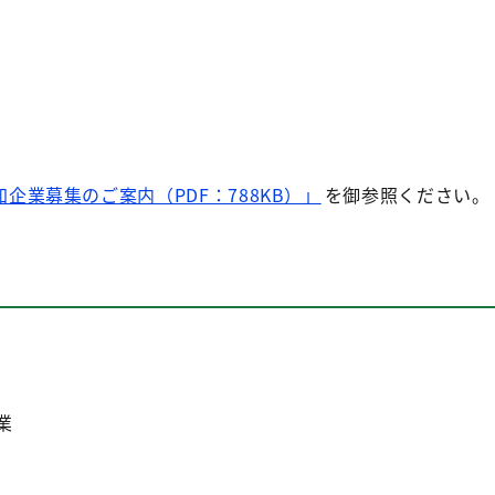
企業募集のご案内（PDF：788KB）」
を御参照ください。
業