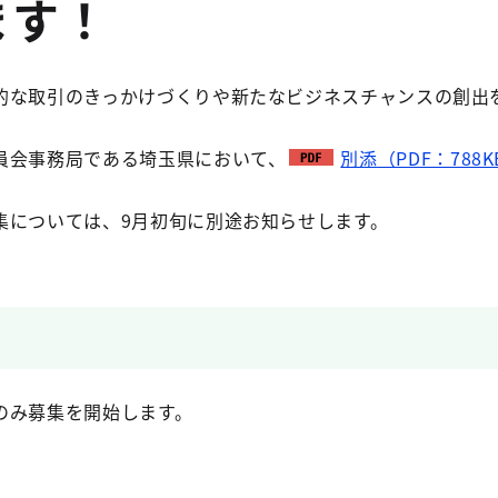
ます！
的な取引のきっかけづくりや新たなビジネスチャンスの創出
員会事務局である埼玉県において、
別添（PDF：788K
集については、9月初旬に別途お知らせします。
のみ募集を開始します。