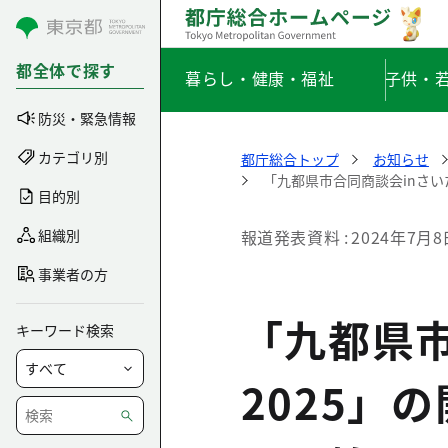
コンテンツにスキップ
都全体で探す
暮らし・健康・福祉
子供・
防災・緊急情報
カテゴリ別
都庁総合トップ
お知らせ
「九都県市合同商談会inさい
目的別
組織別
報道発表資料
2024年7月8
事業者の方
「九都県
キーワード検索
2025」