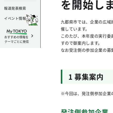
を開始し
報道発表検索
イベント情報
九都県市では、企業の広域
催しています。
このたび、本年度の実行委
おすすめの情報を
テーマごとに発信
すので御案内します。
なお受注側の参加企業の募
1 募集案内
※今回は、発注側参加企業
発注側参加企業