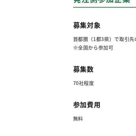
募集対象
首都圏（1都3県）で取引
※全国から参加可
募集数
70社程度
参加費用
無料