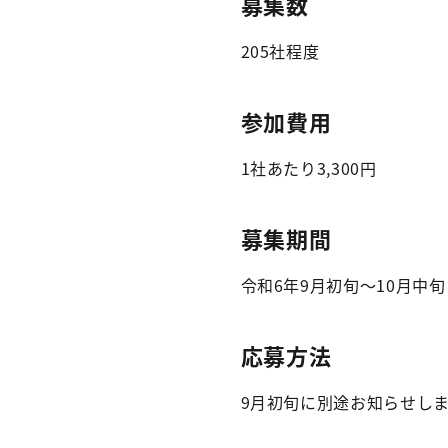
募集数
205社程度
参加費用
1社あたり3,300円
募集期間
令和6年9月初旬～10月中旬
応募方法
9月初旬に別途お知らせし