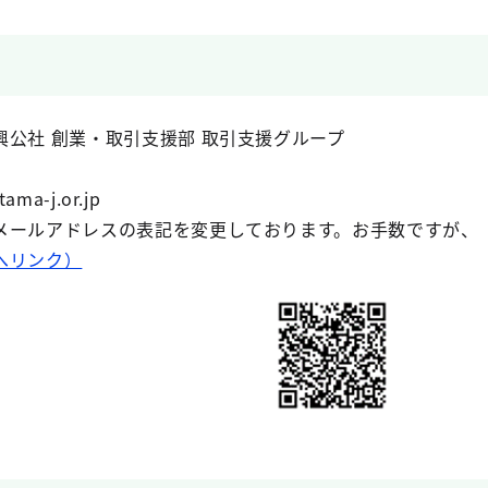
公社 創業・取引支援部 取引支援グループ
ma-j.or.jp
メールアドレスの表記を変更しております。お手数ですが、（
へリンク）