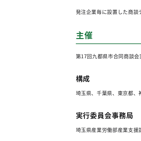
発注企業毎に設置した商談
主催
第17回九都県市合同商談会
構成
埼玉県、千葉県、東京都、
実行委員会事務局
埼玉県産業労働部産業支援