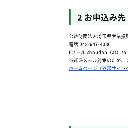
2 お申込み先
公益財団法人埼玉県産業振興
電話
048-647-4086
Eメール shoudan（at）saita
※迷惑メール対策のため、
ホームページ（外部サイト