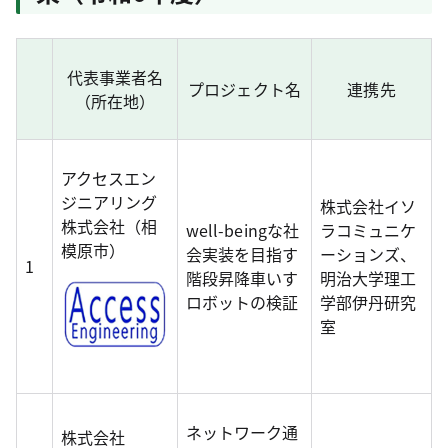
代表事業者名
プロジェクト名
連携先
（所在地）
アクセスエン
ジニアリング
株式会社イソ
株式会社（相
well-beingな社
ラコミュニケ
模原市）
会実装を目指す
ーションズ、
1
階段昇降車いす
明治大学理工
ロボットの検証
学部伊丹研究
室
ネットワーク通
株式会社