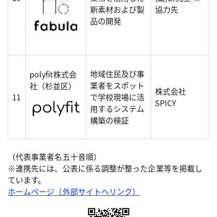
新素材および製
協力先
品の開発
地域住民及び事
polyfit株式会
業者をスポット
社（杉並区）
株式会社
11
で学校現場に活
SPICY
用するシステム
構築の検証
（代表事業者名五十音順）
※連携先には、公表に係る調整が整った企業等を掲載し
ています。
ホームページ（外部サイトへリンク）