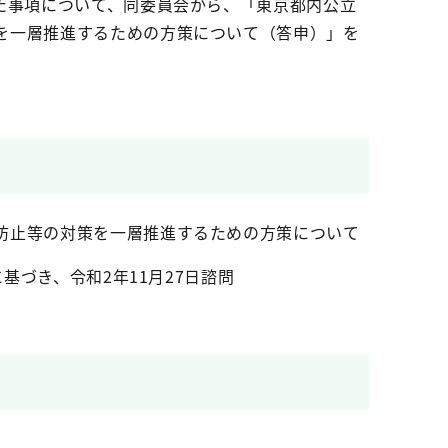
た事項について、同委員会から、「東京都内公立
を一層推進するための方策について（答申）」を
防止等の対策を一層推進するための方策について
基づき、令和2年11月27日諮問