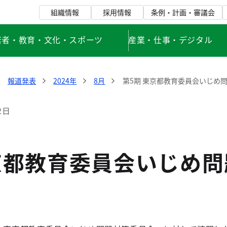
組織情報
採用情報
条例・計画・審議会
若者・教育・文化・スポーツ
産業・仕事・デジタル
報道発表
2024年
8月
第5期 東京都教育委員会いじめ
2日
京都教育委員会いじめ問