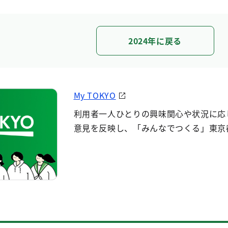
2024年に戻る
My TOKYO
利用者一人ひとりの興味関心や状況に応
意見を反映し、「みんなでつくる」東京