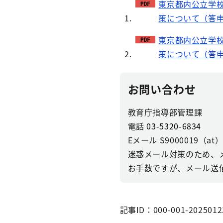
東京都内公立学
策について（答申
東京都内公立学
策について（答申）
お問い合わせ
教育庁指導部管理課
電話
03-5320-6834
Eメール S9000019（at）se
迷惑メール対策のため、
お手数ですが、メール送
記事ID：000-001-2025012