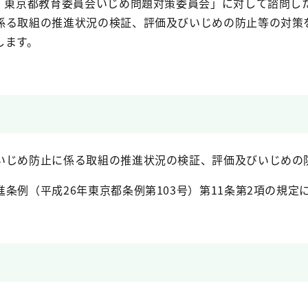
期 東京都教育委員会いじめ問題対策委員会」に対して諮問し
係る取組の推進状況の検証、評価及びいじめの防止等の対策
します。
いじめ防止に係る取組の推進状況の検証、評価及びいじめの
条例（平成26年東京都条例第103号）第11条第2項の規定に