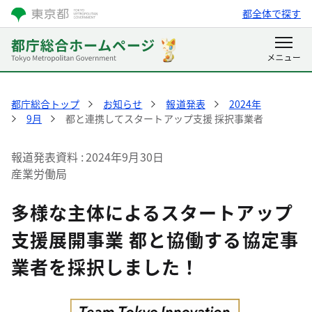
都全体で探す
都庁総合トップ
お知らせ
報道発表
2024年
9月
都と連携してスタートアップ支援 採択事業者
報道発表資料
2024年9月30日
産業労働局
多様な主体によるスタートアップ
支援展開事業 都と協働する協定事
業者を採択しました！