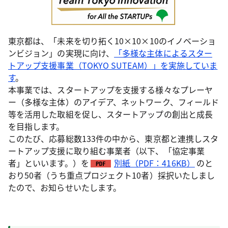
東京都は、「未来を切り拓く10×10×10のイノベーショ
ンビジョン」の実現に向け、
「多様な主体によるスター
トアップ支援事業（TOKYO SUTEAM）」を実施していま
す
。
本事業では、スタートアップを支援する様々なプレーヤ
ー（多様な主体）のアイデア、ネットワーク、フィールド
等を活用した取組を促し、スタートアップの創出と成長
を目指します。
このたび、応募総数133件の中から、東京都と連携しスタ
ートアップ支援に取り組む事業者（以下、「協定事業
者」といいます。）を
別紙（PDF：416KB）
のと
おり50者（うち重点プロジェクト10者）採択いたしまし
たので、お知らせいたします。