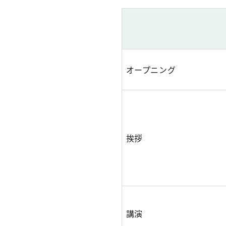
オープニング
挨拶
講演