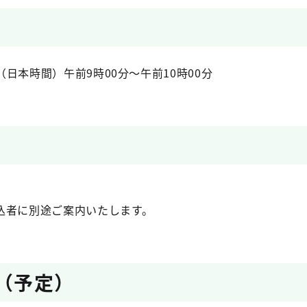
）（日本時間）午前9時00分～午前10時00分
込者に別途ご案内いたします。
ム（予定）