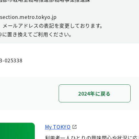
ction.metro.tokyo.jp
、メールアドレスの表記を変更しております。
@に置き換えてご利用ください。
3-025338
2024年に戻る
My TOKYO
利用者一人ひとりの興味関心や状況に応