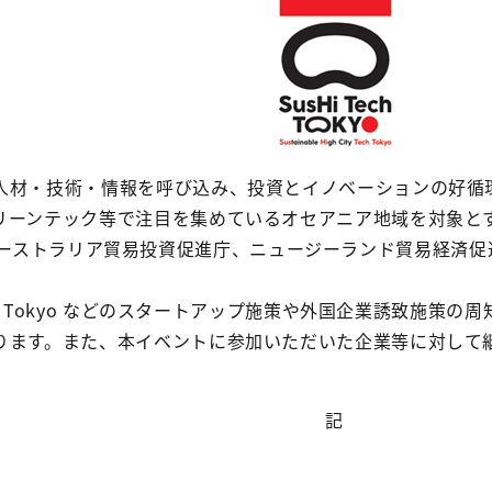
人材・技術・情報を呼び込み、投資とイノベーションの好循
ンテック等で注目を集めているオセアニア地域を対象とするオンライ
ia」を、オーストラリア貿易投資促進庁、ニュージーランド貿易
ech Tokyo などのスタートアップ施策や外国企業誘致施
ります。また、本イベントに参加いただいた企業等に対して
記