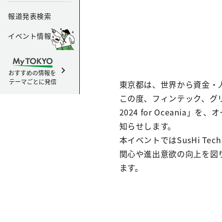
報道発表検索
イベント情報
おすすめの情報を
テーマごとに発信
東京都は、世界から資金・
この度、フィンテック、グリー
2024 for Ocean
知らせします。
本イベントではSusHi T
関心や進出意欲の向上を図
ます。