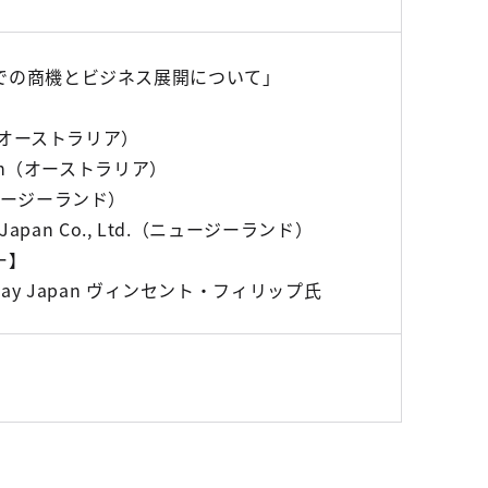
での商機とビジネス展開について」
e（オーストラリア）
tion（オーストラリア）
ュージーランド）
l Japan Co., Ltd.（ニュージーランド）
ー】
 Play Japan ヴィンセント・フィリップ氏