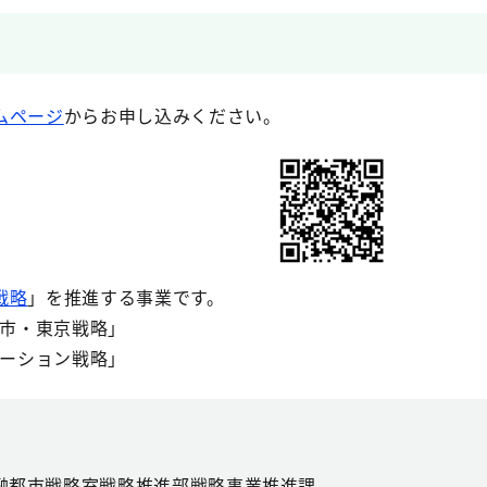
ムページ
からお申し込みください。
戦略
」を推進する事業です。
都市・東京戦略」
ベーション戦略」
融都市戦略室戦略推進部戦略事業推進課