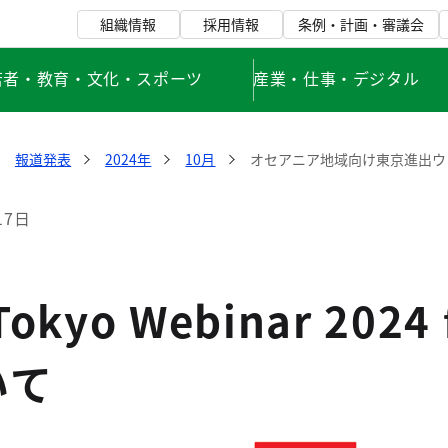
組織情報
採用情報
条例・計画・審議会
若者・教育・文化・スポーツ
産業・仕事・デジタル
報道発表
2024年
10月
オセアニア地域向け東京進出ウ
17日
Tokyo Webinar 2024
いて