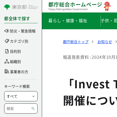
コンテンツにスキップ
都全体で探す
暮らし・健康・福祉
子供・
防災・緊急情報
カテゴリ別
都庁総合トップ
お知らせ
目的別
報道発表資料
2024年10月
組織別
事業者の方
「Invest 
キーワード検索
開催につ