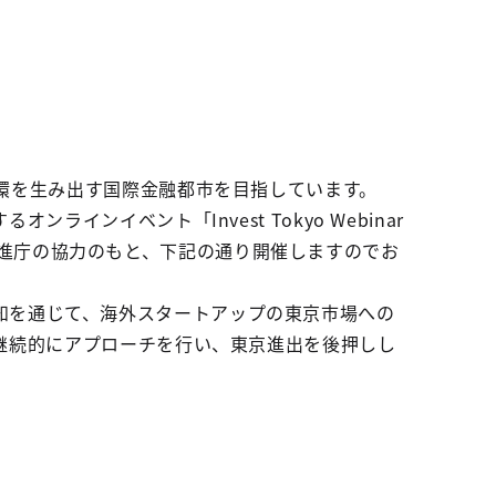
環を生み出す国際金融都市を目指しています。
ンイベント「Invest Tokyo Webinar
経済促進庁の協力のもと、下記の通り開催しますのでお
策の周知を通じて、海外スタートアップの東京市場への
継続的にアプローチを行い、東京進出を後押しし