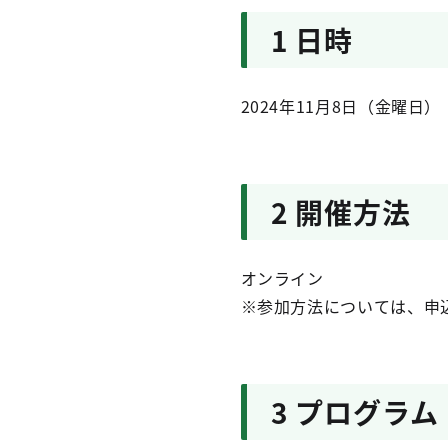
1 日時
2024年11月8日（金曜日
2 開催方法
オンライン
※参加方法については、申
3 プログラ