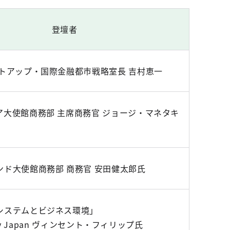
登壇者
ートアップ・国際金融都市戦略室長 吉村恵一
ア大使館商務部 主席商務官 ジョージ・マネタキ
ンド大使館商務部 商務官 安田健太郎氏
システムとビジネス環境」
Play Japan ヴィンセント・フィリップ氏