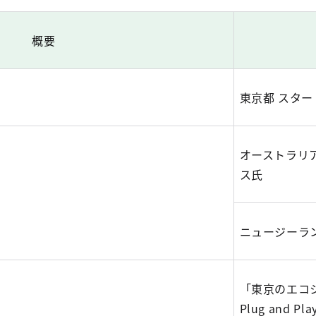
概要
東京都 スタ
オーストラリ
ス氏
ニュージーラ
「東京のエコ
Plug and 