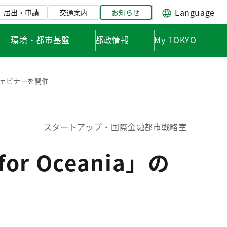
Language
届出・申請
交通案内
お知らせ
環境・都市基盤
都政情報
My TOKYO
ェビナーを開催
スタートアップ・国際金融都市戦略室
 for Oceania」の