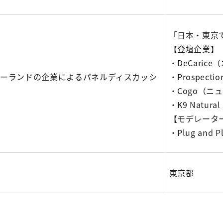
「日本・東京
【登壇企業】
・DeCaric
ジーランドの企業によるパネルディスカッシ
・Prospec
・Cogo（ニ
・K9 Natura
【モデレータ
・Plug and
東京都