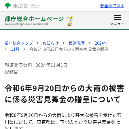
都全体で探す
都庁総合トップ
お知らせ
報道発表
2024年
11月
令和6年9月20日からの大雨被害 見舞金贈呈
報道発表資料
2024年11月1日
総務局
令和6年9月20日からの大雨の被害
に係る災害見舞金の贈呈について
令和6年9月20日からの大雨により甚大な被害を受けた石
川県に対して、東京都は、下記のとおり災害見舞金を贈
呈します。