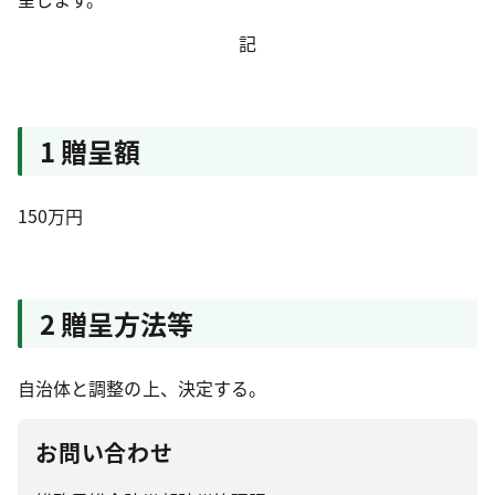
記
1 贈呈額
150万円
2 贈呈方法等
自治体と調整の上、決定する。
お問い合わせ