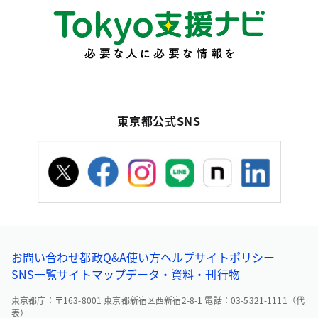
東京都公式SNS
お問い合わせ
都政Q&A
使い方ヘルプ
サイトポリシー
SNS一覧
サイトマップ
データ・資料・刊行物
東京都庁：〒163-8001 東京都新宿区西新宿2-8-1 電話：03-5321-1111（代
表）