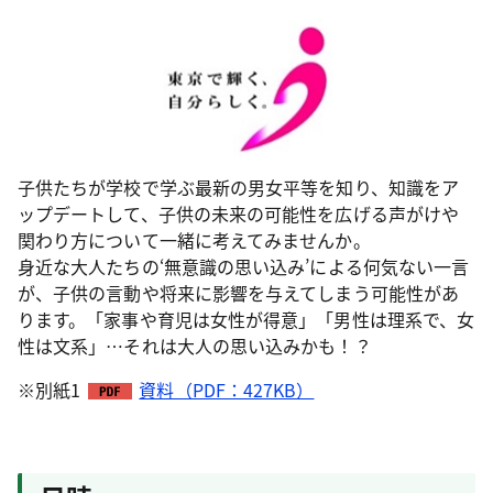
子供たちが学校で学ぶ最新の男女平等を知り、知識をア
ップデートして、子供の未来の可能性を広げる声がけや
関わり方について一緒に考えてみませんか。
身近な大人たちの‘無意識の思い込み’による何気ない一言
が、子供の言動や将来に影響を与えてしまう可能性があ
ります。「家事や育児は女性が得意」「男性は理系で、女
性は文系」…それは大人の思い込みかも！？
※別紙1
資料（PDF：427KB）