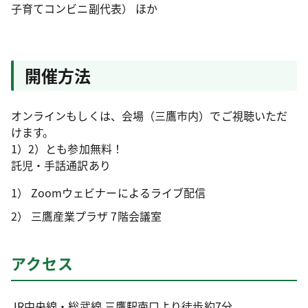
子育てコンビニ副代表） ほか
開催方法
オンラインもしくは、会場（三鷹市内）でご視聴いただ
けます。
1）2）とも参加無料！
託児・手話通訳あり
Zoomウェビナーによるライブ配信
三鷹産業プラザ 7階会議室
アクセス
JR中央線・総武線 三鷹駅南口より徒歩約7分