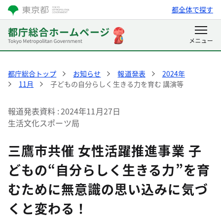
都全体で探す
都庁総合トップ
お知らせ
報道発表
2024年
11月
子どもの自分らしく生きる力を育む 講演等
報道発表資料
2024年11月27日
生活文化スポーツ局
三鷹市共催 女性活躍推進事業 子
どもの“自分らしく生きる力”を育
むために無意識の思い込みに気づ
くと変わる！