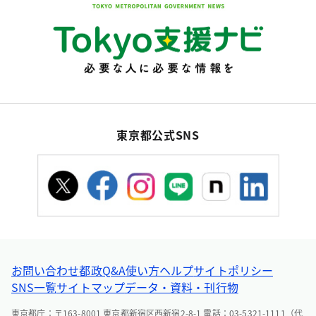
東京都公式SNS
お問い合わせ
都政Q&A
使い方ヘルプ
サイトポリシー
SNS一覧
サイトマップ
データ・資料・刊行物
東京都庁：〒163-8001 東京都新宿区西新宿2-8-1 電話：03-5321-1111（代