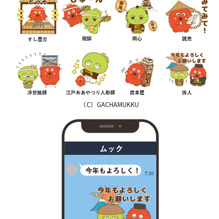
（C）GACHAMUKKU