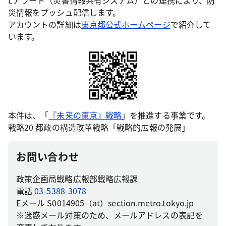
Lアラート（災害情報共有システム）との連携により、防
災情報をプッシュ配信します。
アカウントの詳細は
東京都公式ホームページ
で紹介して
います。
本件は、「
『未来の東京』戦略
」を推進する事業です。
戦略20 都政の構造改革戦略「戦略的広報の発展」
お問い合わせ
政策企画局戦略広報部戦略広報課
電話
03-5388-3078
Eメール S0014905（at）section.metro.tokyo.jp
※迷惑メール対策のため、メールアドレスの表記を