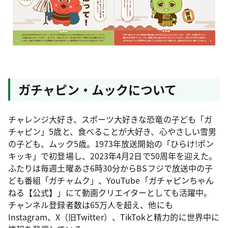
ガチャピン・ムックについて
チャレンジ大好き、スポーツ大好きな恐竜の子ども「ガ
チャピン」5歳と、食べることが大好き、心やさしい雪男
の子ども、ムック5歳。1973年放送開始の「ひらけ!ポン
キッキ」で初登場し、2023年4月2日で50周年を迎えた。
ふたりは毎週土曜あさ6時30分からBSフジで放送中の子
ども番組「ガチャムク」、YouTube「ガチャピンちゃん
ねる【公式】」にて動画クリエイターとしても活躍中。
チャンネル登録者数は65万人を超え、他にも
Instagram、X（旧Twitter）、TikTokと精力的に世界中に