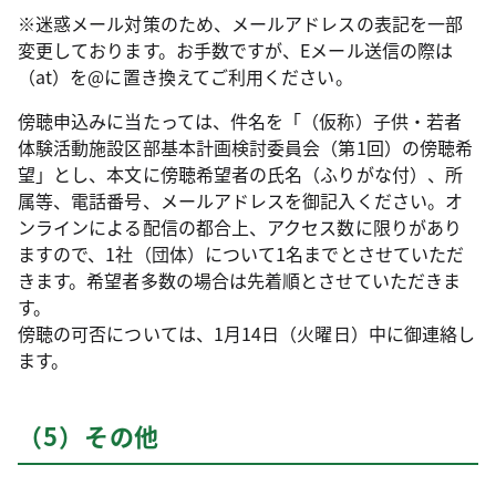
※迷惑メール対策のため、メールアドレスの表記を一部
変更しております。お手数ですが、Eメール送信の際は
（at）を@に置き換えてご利用ください。
傍聴申込みに当たっては、件名を「（仮称）子供・若者
体験活動施設区部基本計画検討委員会（第1回）の傍聴希
望」とし、本文に傍聴希望者の氏名（ふりがな付）、所
属等、電話番号、メールアドレスを御記入ください。オ
ンラインによる配信の都合上、アクセス数に限りがあり
ますので、1社（団体）について1名までとさせていただ
きます。希望者多数の場合は先着順とさせていただきま
す。
傍聴の可否については、1月14日（火曜日）中に御連絡し
ます。
（5）その他