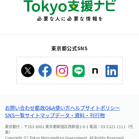
東京都公式SNS
お問い合わせ
都政Q&A
使い方ヘルプ
サイトポリシー
SNS一覧
サイトマップ
データ・資料・刊行物
東京都庁：〒163-8001 東京都新宿区西新宿2-8-1 電話：03-5321-1111（代
表）
Copyright (C) Tokyo Metropolitan Government. All Rights Reserved.