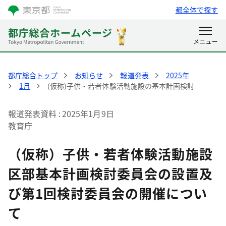
都全体で探す
都庁総合トップ
お知らせ
報道発表
2025年
1月
(仮称)子供・若者体験活動施設の基本計画検討
報道発表資料
2025年1月9日
教育庁
（仮称）子供・若者体験活動施設
区部基本計画検討委員会の設置及
び第1回検討委員会の開催につい
て