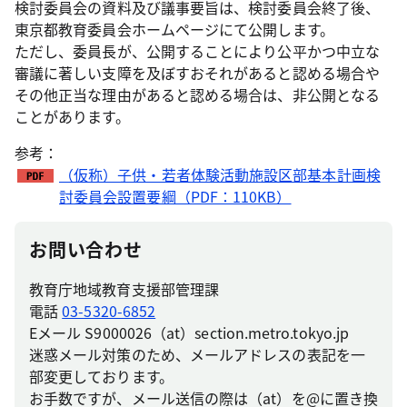
検討委員会の資料及び議事要旨は、検討委員会終了後、
東京都教育委員会ホームページにて公開します。
ただし、委員長が、公開することにより公平かつ中立な
審議に著しい支障を及ぼすおそれがあると認める場合や
その他正当な理由があると認める場合は、非公開となる
ことがあります。
参考：
（仮称）子供・若者体験活動施設区部基本計画検
討委員会設置要綱（PDF：110KB）
お問い合わせ
教育庁地域教育支援部管理課
電話
03-5320-6852
Eメール S9000026（at）section.metro.tokyo.jp
迷惑メール対策のため、メールアドレスの表記を一
部変更しております。
お手数ですが、メール送信の際は（at）を@に置き換