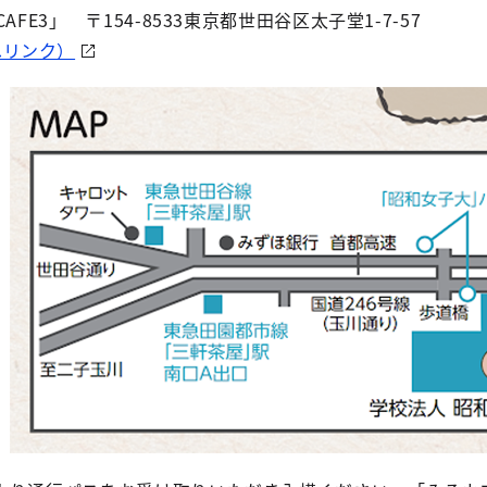
FE3」 〒154-8533東京都世田谷区太子堂1-7-57
へリンク）