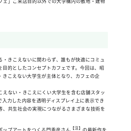
フェ」ご来店目的以外での大学構内の敷地・建物
る・きこえないに関わらず、誰もが快適にコミュ
を目的としたコンセプトカフェです。今回は、昭
・きこえない大学生が主体となり、カフェの企
こえない・きこえにくい大学生を含む店舗スタッ
で入力した内容を透明ディスプレイ上に表示でき
等、共生社会の実現につながるさまざまな技術を
【注】
たポップアートをつくる門秀彦さん
の最新作を