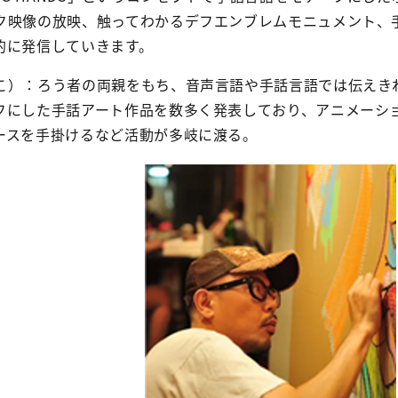
ク映像の放映、触ってわかるデフエンブレムモニュメント、
的に発信していきます。
こ）：ろう者の両親をもち、音声言語や手話言語では伝えき
フにした手話アート作品を数多く発表しており、アニメーシ
ースを手掛けるなど活動が多岐に渡る。