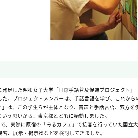
月に発足した昭和女子大学「国際手話普及促進プロジェクト」
した。プロジェクトメンバーは、手話言語を学び、これから
ェ」は、この学生らが主体となり、音声と手話言語、双方を
という思いから、東京都とともに始動しました。
中で、実際に原宿の「みるカフェ」で接客を行っていた国立
接客、展示・掲示物などを検討してきました。