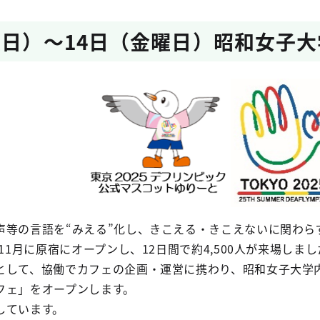
曜日）～14日（金曜日）昭和女子大学
声等の言語を“みえる”化し、きこえる・きこえないに関わら
年11月に原宿にオープンし、12日間で約4,500人が来場し
して、協働でカフェの企画・運営に携わり、昭和女子大学内「
フェ」をオープンします。
しています。