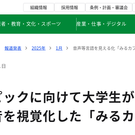
組織情報
採用情報
条例・計画・審議会
若者・教育・文化・スポーツ
産業・仕事・デジタル
報道発表
2025年
1月
音声等言語を見える化「みるカ
1日
ピックに向けて大学生が
音を視覚化した「みるカ