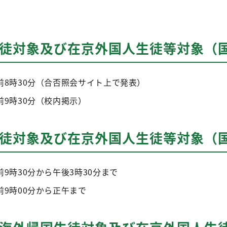
生徒対象及び在京外国人生徒等対象（
前8時30分（合否照会サイト上で発表）
前9時30分（校内掲示）
生徒対象及び在京外国人生徒等対象（
前9時30分から午後3時30分まで
前9時00分から正午まで