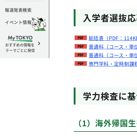
報道発表検索
入学者選抜応
イベント情報
総括表（PDF：114K
おすすめの情報を
普通科（コース・単位
テーマごとに発信
普通科（コース・単位
専門学科・定時制課程
学力検査に基
（1）海外帰国