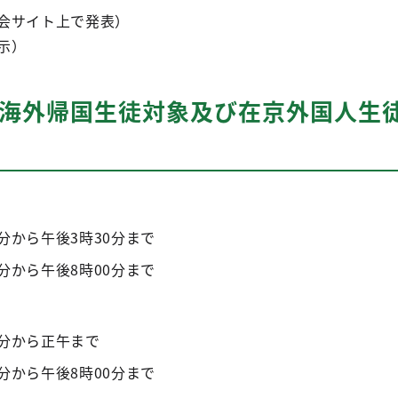
照会サイト上で発表）
示）
（海外帰国生徒対象及び在京外国人生
分から午後3時30分まで
分から午後8時00分まで
0分から正午まで
分から午後8時00分まで