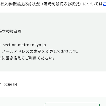
学校入学者選抜応募状況（定時制最終応募状況）については
等学校教育課
ction.metro.tokyo.jp
、メールアドレスの表記を変更しております。
@に置き換えてご利用ください。
4-026664