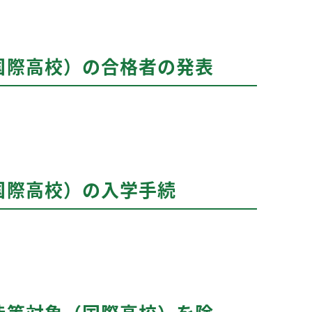
国際高校）の合格者の発表
国際高校）の入学手続