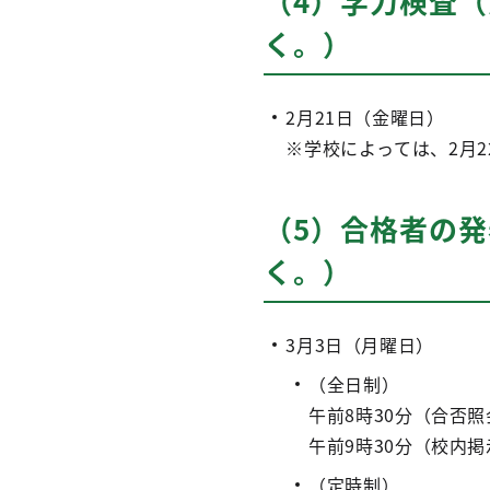
（4）学力検査
く。）
2月21日（金曜日）
※学校によっては、2月
（5）合格者の
く。）
3月3日（月曜日）
（全日制）
午前8時30分（合否
午前9時30分（校内掲
（定時制）