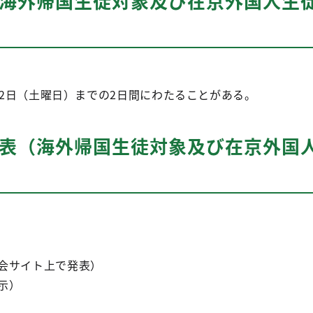
（海外帰国生徒対象及び在京外国人生
22日（土曜日）までの2日間にわたることがある。
発表（海外帰国生徒対象及び在京外国
照会サイト上で発表）
示）