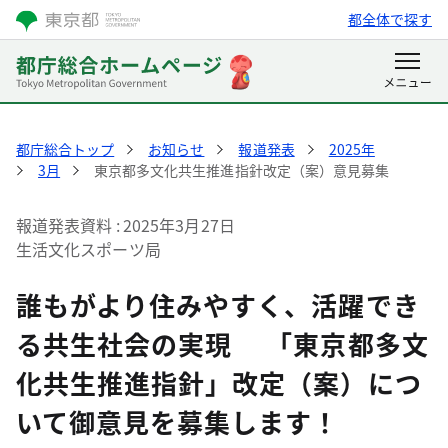
都全体で探す
都庁総合トップ
お知らせ
報道発表
2025年
3月
東京都多文化共生推進指針改定（案）意見募集
報道発表資料
2025年3月27日
生活文化スポーツ局
誰もがより住みやすく、活躍でき
る共生社会の実現 「東京都多文
化共生推進指針」改定（案）につ
いて御意見を募集します！