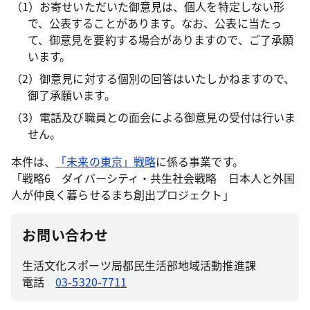
（1）お寄せいただいた御意見は、個人を特定しない形
で、公表することがあります。なお、公表に当たっ
て、御意見を要約する場合がありますので、ご了承願
います。
（2）御意見に対する個別の回答はいたしかねますので、
御了承願います。
（3）電話及び職員との面会による御意見の受付は行いま
せん。
本件は、
「未来の東京」戦略
に係る事業です。
「戦略6 ダイバーシティ・共生社会戦略 日本人と外国
人が仲良く暮らせるまち創出プロジェクト」
お問い合わせ
生活文化スポーツ局都民生活部地域活動推進課
電話
03-5320-7711