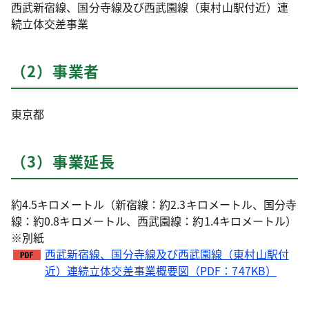
西武新宿線、国分寺線及び西武園線（東村山駅付近）連
続立体交差事業
（2）事業者
東京都
（3）事業延長
約4.5キロメートル（新宿線：約2.3キロメートル、国分寺
線：約0.8キロメートル、西武園線：約1.4キロメートル）
※別紙
西武新宿線、国分寺線及び西武園線（東村山駅付
近）連続立体交差事業概要図（PDF：747KB）