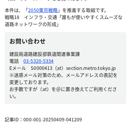
本件は、「
2050東京戦略
」を推進する取組です。
戦略18 インフラ・交通「誰もが使いやすくスムーズな
道路ネットワークの形成」
お問い合わせ
建設局道路建設部鉄道関連事業課
電話
03-5320-5334
Eメール S0000413（at）section.metro.tokyo.jp
※迷惑メール対策のため、メールアドレスの表記を
変更しております。
お手数ですが（at）を＠に置き換えてご利用くださ
い。
記事ID：000-001-20250409-041209