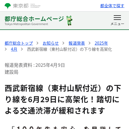
都全体で探す
都庁総合トップ
お知らせ
報道発表
2025年
4月
西武新宿線（東村山駅付近）の下り線を高架化
報道発表資料
2025年4月9日
建設局
西武新宿線（東村山駅付近）の下
り線を6月29日に高架化！踏切に
よる交通渋滞が緩和されます