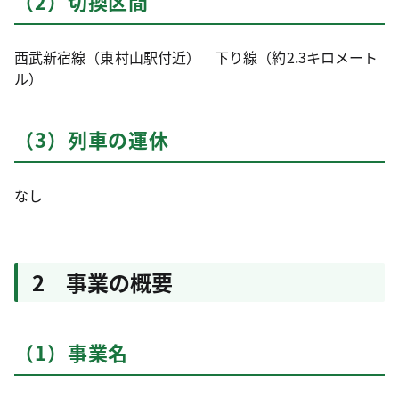
（2）切換区間
西武新宿線（東村山駅付近） 下り線（約2.3キロメート
ル）
（3）列車の運休
なし
2 事業の概要
（1）事業名