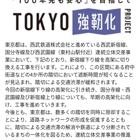
東京都は、西武鉄道株式会社と進めている西武新宿線、
国分寺線及び西武園線（東村山駅付近）連続立体交差事
業において、下記のとおり、新宿線下り線を高架に切り
換える工事を行います。これにより、この区間にある府中
街道などの4か所の踏切において遮断時間が短くなること
が見込まれ、踏切による交通渋滞が緩和されます。
今回の新宿線下り線の高架化に引き続き、国分寺線・西
武園線及び新宿線上り線についても、早期の高架化に向
け、工事を進めていきます。
今後とも、東京都は、数多くの踏切を同時に除却するこ
とにより、道路ネットワークの形成を促進するととも
に、踏切による交通渋滞の解消や鉄道により分断されて
いるまちの一体化を図るため、連続立体交差事業の推進