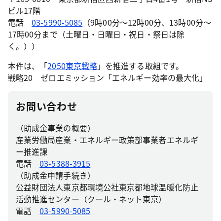
ビル17階
電話
03-5990-5085
（9時00分～12時00分、13時00分～
17時00分まで（土曜日・日曜日・祝日・祭日は除
く。））
本件は、「
2050東京戦略
」を推進する取組です。
戦略20 ゼロエミッション「エネルギー効率の最大化」
お問い合わせ
（助成金事業の概要）
産業労働局産業・エネルギー政策部事業者エネルギ
ー推進課
電話
03-5388-3915
（助成金申請手続き）
公益財団法人東京都環境公社東京都地球温暖化防止
活動推進センター（クール・ネット東京）
電話
03-5990-5085