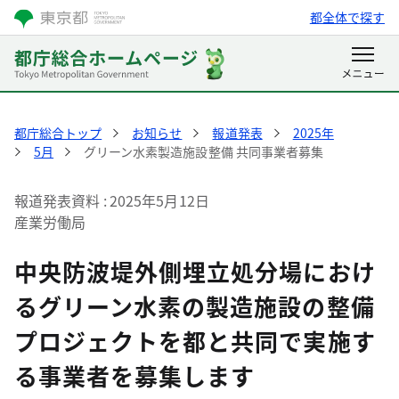
都全体で探す
都庁総合トップ
お知らせ
報道発表
2025年
5月
グリーン水素製造施設整備 共同事業者募集
報道発表資料
2025年5月12日
産業労働局
中央防波堤外側埋立処分場におけ
るグリーン水素の製造施設の整備
プロジェクトを都と共同で実施す
る事業者を募集します