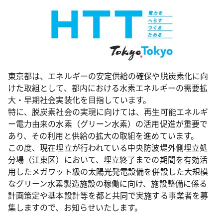
東京都は、エネルギーの安定供給の確保や脱炭素化に向
けた取組として、都内における水素エネルギーの需要拡
大・早期社会実装化を目指しています。
特に、脱炭素社会の実現に向けては、再生可能エネルギ
ー電力由来の水素（グリーン水素）の活用促進が重要で
あり、その利用と供給の拡大の取組を進めています。
この度、現在埋立が行われている中央防波堤外側埋立処
分場（江東区）において、埋立終了までの期間を有効活
用したメガワット級の太陽光発電設備を併設した大規模
なグリーン水素製造施設の稼働に向け、施設整備に係る
計画策定や基本設計等を都と共同で実施する事業者を募
集しますので、お知らせいたします。