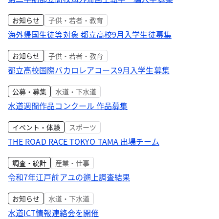
お知らせ
子供・若者・教育
海外帰国生徒等対象 都立高校9月入学生徒募集
お知らせ
子供・若者・教育
都立高校国際バカロレアコース9月入学生募集
公募・募集
水道・下水道
水道週間作品コンクール 作品募集
イベント・体験
スポーツ
THE ROAD RACE TOKYO TAMA 出場チーム
調査・統計
産業・仕事
令和7年江戸前アユの遡上調査結果
お知らせ
水道・下水道
水道ICT情報連絡会を開催