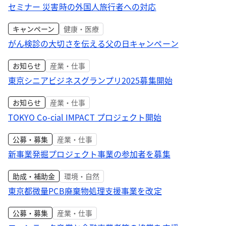
セミナー 災害時の外国人旅行者への対応
キャンペーン
健康・医療
がん検診の大切さを伝える父の日キャンペーン
お知らせ
産業・仕事
東京シニアビジネスグランプリ2025募集開始
お知らせ
産業・仕事
TOKYO Co-cial IMPACT プロジェクト開始
公募・募集
産業・仕事
新事業発掘プロジェクト事業の参加者を募集
助成・補助金
環境・自然
東京都微量PCB廃棄物処理支援事業を改定
公募・募集
産業・仕事