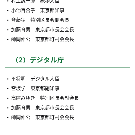
村上誠一郎 総務大臣
小池百合子 東京都知事
斉藤猛 特別区長会副会長
加藤育男 東京都市長会会長
師岡伸公 東京都町村会会長
（2）デジタル庁
平将明 デジタル大臣
宮坂学 東京都副知事
高際みゆき 特別区長会副会長
加藤育男 東京都市長会会長
師岡伸公 東京都町村会会長