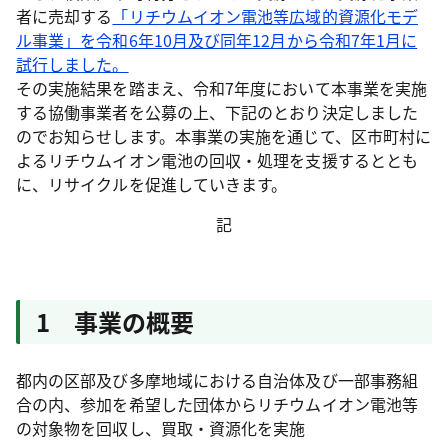
者に売却する
「リチウムイオン電池等広域的資源化モデ
ル事業」を令和6年10月及び同年12月から令和7年1月に
試行しました。
その実施結果を踏まえ、令和7年度において本事業を実施
する協働事業者を公募の上、下記のとおり決定しました
のでお知らせします。本事業の実施を通じて、区市町村に
よるリチウムイオン電池の回収・処理を支援するととも
に、リサイクルを促進していきます。
記
1 事業の概要
都内の区部及び多摩地域における自治体及び一部事務組
合の内、参加を希望した団体からリチウムイオン電池等
の対象物を回収し、買取・資源化を実施