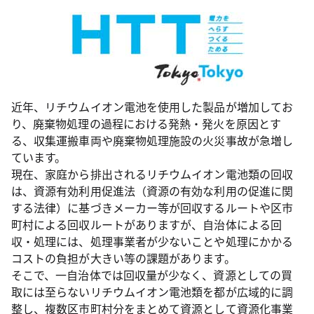
近年、リチウムイオン電池を使用した製品が増加してお
り、廃棄物処理の過程における発熱・発火を原因とす
る、収集運搬車両や廃棄物処理施設の火災事故が急増し
ています。
現在、家庭から排出されるリチウムイオン電池類の回収
は、資源有効利用促進法（資源の有効な利用の促進に関
する法律）に基づきメーカー等が回収するルートや区市
町村による回収ルートがありますが、自治体による回
収・処理には、処理事業者が少ないことや処理にかかる
コストの負担が大きい等の課題があります。
そこで、一自治体では回収量が少なく、資源としての買
取には至らないリチウムイオン電池類を都が広域的に調
整し、複数区市町村分をまとめて資源として資源化事業