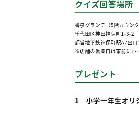
クイズ回答場所
書泉グランデ（5階カウン
千代田区神田神保町1-3-2
都営地下鉄神保町駅A7出口
※店舗の営業日は事前にホ
プレゼント
1 小学一年生オリ