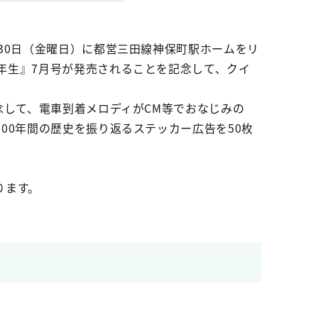
30日（金曜日）に都営三田線神保町駅ホームをリ
年生』7月号が発売されることを記念して、クイ
念して、電車到着メロディがCM等でおなじみの
00年間の歴史を振り返るステッカー広告を50枚
ります。