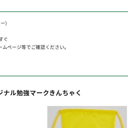
ター）
すぐ
ームページ等でご確認ください。
ジナル勉強マークきんちゃく