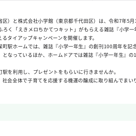
宿区）と株式会社小学館（東京都千代田区）は、令和7年5月
ふろく「えきメロちかてつキット」がもらえる雑誌『小学一
えるタイアップキャンペーンを開催します。
保町駅ホームでは、雑誌『小学一年生』の創刊100周年を記
」となっているほか、ホームドアでは雑誌『小学一年生』の1
町駅を利用し、プレゼントをもらいに行きませんか。
、社会全体で子育てを応援する機運の醸成に取り組んでまい