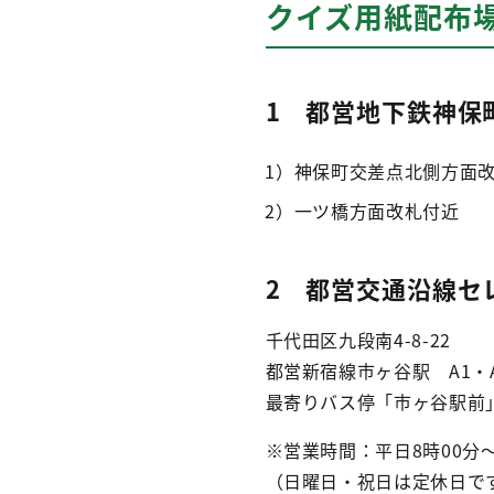
クイズ用紙配布
1 都営地下鉄神保
1）神保町交差点北側方面
2）一ツ橋方面改札付近
2 都営交通沿線セ
千代田区九段南4-8-22
都営新宿線市ヶ谷駅 A1・
最寄りバス停「市ヶ谷駅前
※営業時間：平日8時00分～2
（日曜日・祝日は定休日で