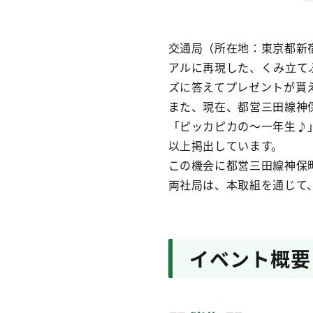
交通局（所在地：東京都新
アルに再現した、くみ立て
ズに答えてプレゼントが貰
また、現在、都営三田線神
「ピッカピカの～一年生♪
以上掲出しています。
この機会に都営三田線神保
両社局は、本取組を通じて
イベント概要