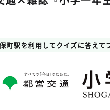
！
保町駅を利用してクイズに答えて