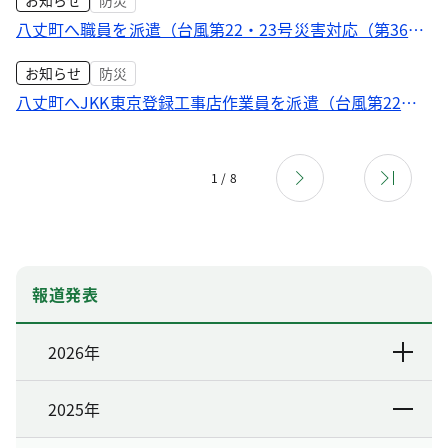
お知らせ
防災
八丈町へ職員を派遣（台風第22・23号災害対応（第36
報））
お知らせ
防災
八丈町へJKK東京登録工事店作業員を派遣（台風第22・
23号災害対応（第35報））
1 / 8
報道発表
2026年
2025年