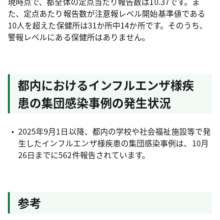
現時点で、都全体の定点当たり報告数は10.37です。ま
た、定点あたり報告数が注意報レベル開始基準値である
10人を超えた保健所は31か所中14か所です。そのうち、
警報レベルにある保健所はありません。
都内におけるインフルエンザ様疾
患の集団感染事例の発生状況
2025年9月1日以降、都内の学校や社会福祉施設等で発
生したインフルエンザ様疾患の集団感染事例は、10月
26日までに562件報告されています。
参考