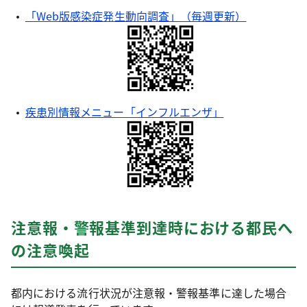
「Web版感染症発生動向調査」（毎週更新）
疾患別情報メニュー「インフルエンザ」
注意報・警報基準到達時における都民へ
の注意喚起
都内における流行状況が注意報・警報基準に達した場合