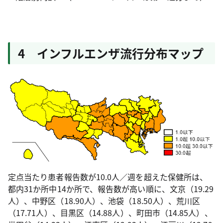
4 インフルエンザ流行分布マップ
定点当たり患者報告数が10.0人／週を超えた保健所は、
都内31か所中14か所で、報告数が高い順に、文京（19.29
人）、中野区（18.90人）、池袋（18.50人）、荒川区
（17.71人）、目黒区（14.88人）、町田市（14.85人）、