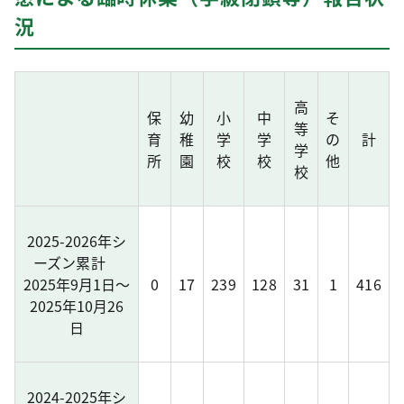
況
高
保
幼
小
中
そ
等
育
稚
学
学
の
計
学
所
園
校
校
他
校
2025-2026年シ
ーズン累計
2025年9月1日～
0
17
239
128
31
1
416
2025年10月26
日
2024-2025年シ