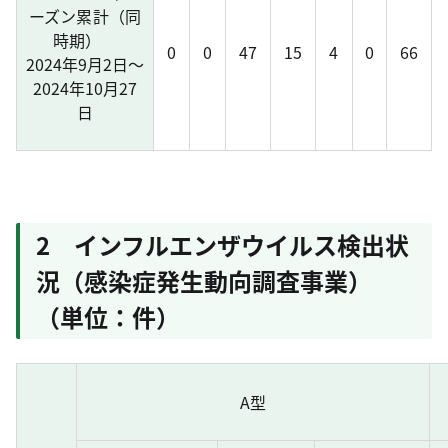
ーズン累計（同
時期）
0
0
47
15
4
0
66
2024年9月2日～
2024年10月27
日
2 インフルエンザウイルス検出状
況（感染症発生動向調査事業）
（単位：件）
A型