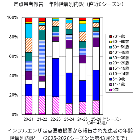
定点患者報告 年齢階層別内訳（直近6シーズン）
インフルエンザ定点医療機関から報告された患者の年齢
階層別内訳 （2025-2026シーズンは第43週分まで）