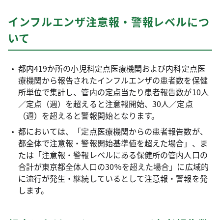
インフルエンザ注意報・警報レベルにつ
いて
都内419か所の小児科定点医療機関および内科定点医
療機関から報告されたインフルエンザの患者数を保健
所単位で集計し、管内の定点当たり患者報告数が10人
／定点（週）を超えると注意報開始、30人／定点
（週）を超えると警報開始となります。
都においては、「定点医療機関からの患者報告数が、
都全体で注意報・警報開始基準値を超えた場合」、ま
たは「注意報・警報レベルにある保健所の管内人口の
合計が東京都全体人口の30％を超えた場合」に広域的
に流行が発生・継続しているとして注意報・警報を発
します。