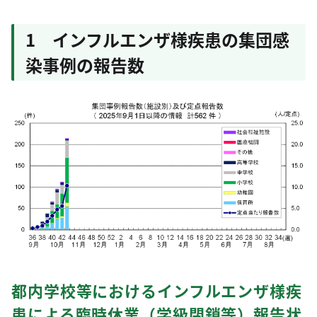
1 インフルエンザ様疾患の集団感
染事例の報告数
都内学校等におけるインフルエンザ様疾
患による臨時休業（学級閉鎖等）報告状