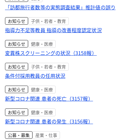
「訪都旅行者数等の実態調査結果」推計値の誤り
お知らせ
子供・若者・教育
指導力不足等教員 指導の改善程度認定状況
お知らせ
健康・医療
変異株スクリーニングの状況（3158報）
お知らせ
子供・若者・教育
条件付採用教員の任用状況
お知らせ
健康・医療
新型コロナ関連 患者の死亡（3157報）
お知らせ
健康・医療
新型コロナ関連 患者の発生（3156報）
公募・募集
産業・仕事