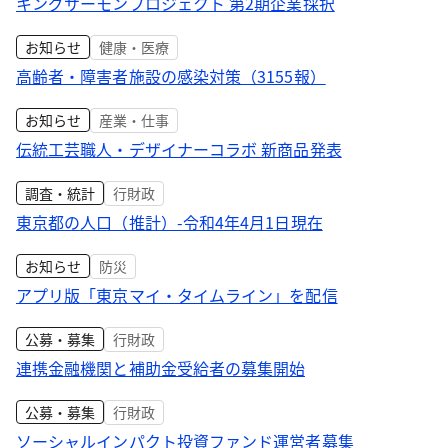
キングサーモンプロジェクト 第2期企業採択
お知らせ
健康・医療
高齢者・障害者施設の感染対策（3155報）
お知らせ
産業・仕事
伝統工芸職人・デザイナーコラボ 新商品発表
調査・統計
行財政
東京都の人口（推計）-令和4年4月1日現在
お知らせ
防災
アプリ版「東京マイ・タイムライン」を配信
公募・募集
行財政
連携金融機関と補助金受給者の募集開始
公募・募集
行財政
ソーシャルインパクト投資ファンド運営者募集