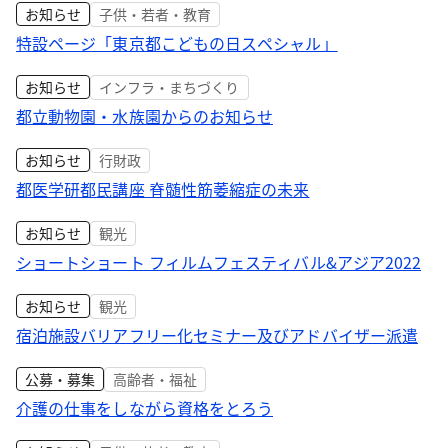
お知らせ
子供・若者・教育
特設ページ「東京都こどもの日スペシャル」
お知らせ
インフラ・まちづくり
都立動物園・水族園からのお知らせ
お知らせ
行財政
都医学研都民講座 脊髄性筋萎縮症の未来
お知らせ
観光
ショートショート フィルムフェスティバル&アジア2022
お知らせ
観光
宿泊施設バリアフリー化セミナー及びアドバイザー派遣
公募・募集
高齢者・福祉
介護の仕事をしながら資格をとろう