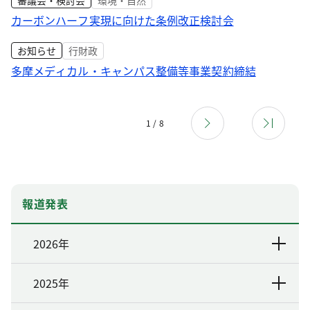
審議会・検討会
環境・自然
カーボンハーフ実現に向けた条例改正検討会
お知らせ
行財政
多摩メディカル・キャンパス整備等事業契約締結
1 / 8
報道発表
2026年
2025年