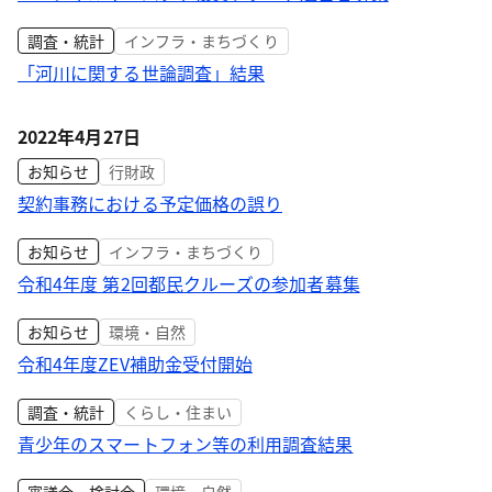
調査・統計
インフラ・まちづくり
「河川に関する世論調査」結果
2022年4月27日
お知らせ
行財政
契約事務における予定価格の誤り
お知らせ
インフラ・まちづくり
令和4年度 第2回都民クルーズの参加者募集
お知らせ
環境・自然
令和4年度ZEV補助金受付開始
調査・統計
くらし・住まい
青少年のスマートフォン等の利用調査結果