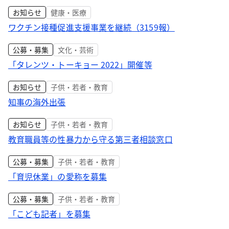
お知らせ
健康・医療
ワクチン接種促進支援事業を継続（3159報）
公募・募集
文化・芸術
「タレンツ・トーキョー 2022」開催等
お知らせ
子供・若者・教育
知事の海外出張
お知らせ
子供・若者・教育
教育職員等の性暴力から守る第三者相談窓口
公募・募集
子供・若者・教育
「育児休業」の愛称を募集
公募・募集
子供・若者・教育
「こども記者」を募集