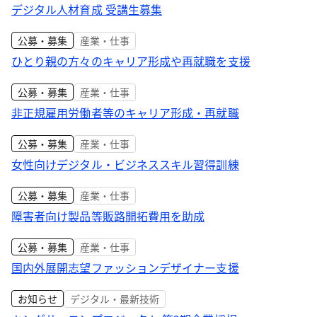
デジタル人材育成 受講生募集
公募・募集
産業・仕事
ひとり親の方々のキャリア形成や再就職を支援
公募・募集
産業・仕事
非正規雇用労働者等のキャリア形成・再就職
公募・募集
産業・仕事
女性向けデジタル・ビジネススキル習得訓練
公募・募集
産業・仕事
障害者向け製品等販路開拓費用を助成
公募・募集
産業・仕事
国内外展開志望ファッションデザイナー支援
お知らせ
デジタル・最新技術