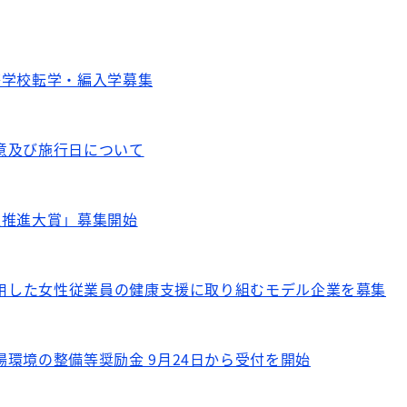
等学校転学・編入学募集
意及び施行日について
躍推進大賞」募集開始
活用した女性従業員の健康支援に取り組むモデル企業を募集
環境の整備等奨励金 9月24日から受付を開始