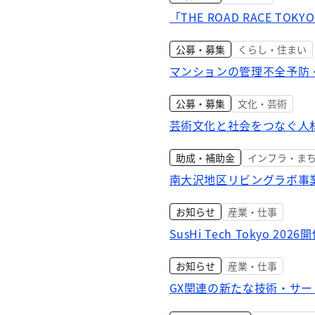
「THE ROAD RACE TOK
公募・募集
くらし・住まい
マンションの管理不全予防
公募・募集
文化・芸術
芸術文化と社会をつなぐ人材
助成・補助金
インフラ・ま
南大沢地区リビングラボ事
お知らせ
産業・仕事
SusHi Tech Tokyo 2
お知らせ
産業・仕事
GX関連の新たな技術・サ