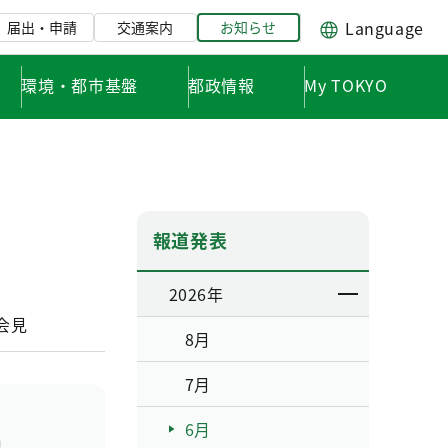
Language
届出・申請
交通案内
お知らせ
環境・都市基盤
都政情報
My TOKYO
報道発表
2026年
会見
8月
7月
6月