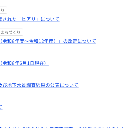
くり
認された「ヒアリ」について
・まちづくり
（令和8年度～令和12年度）」の改定について
令和8年6月1日現在）
及び地下水質調査結果の公表について
て