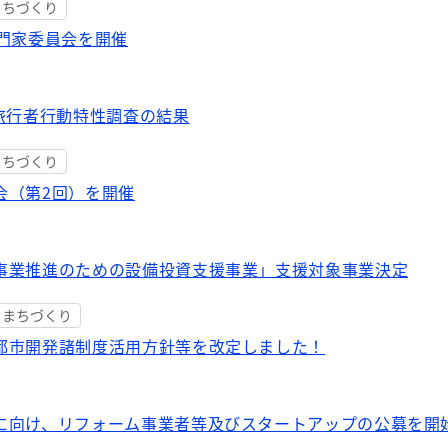
まちづくり
専門家委員会を開催
旅行者行動特性調査の結果
まちづくり
会（第2回）を開催
事業推進のための設備投資支援事業」支援対象事業決定
・まちづくり
都市開発諸制度活用方針等を改定しました！
に向け、リフォーム事業者等及びスタートアップの公募を開