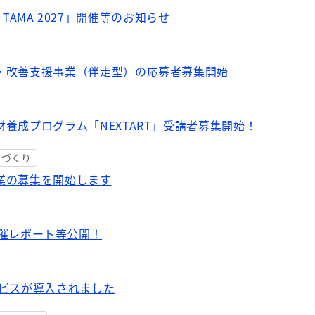
YO TAMA 2027」開催等のお知らせ
・改善支援事業（伴走型）の応募者募集開始
養成プログラム「NEXTART」受講者募集開始！
ちづくり
業の募集を開始します
026開催レポート等公開！
ービスが導入されました