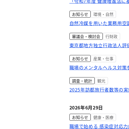
「令和7年度 健康増進法
お知らせ
環境・自然
自然冷媒を用いた業務用空
審議会・検討会
行財政
東京都地方独立行政法人評
お知らせ
産業・仕事
職場のメンタルヘルス対策を
調査・統計
観光
2025年訪都旅行者数等の
2026年6月29日
お知らせ
健康・医療
職場で始める 感染症対応