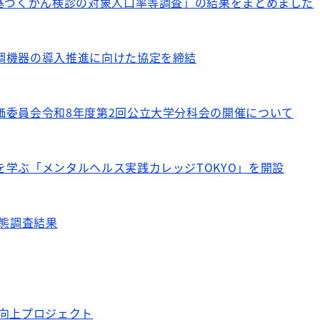
に基づくがん検診の対象人口率等調査」の結果をまとめました
調機器の導入推進に向けた協定を締結
価委員会令和8年度第2回公立大学分科会の開催について
学ぶ「メンタルヘルス実践カレッジTOKYO」を開設
実態調査結果
力向上プロジェクト