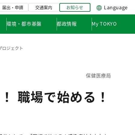
Language
届出・申請
交通案内
お知らせ
環境・都市基盤
都政情報
My TOKYO
プロジェクト
保健医療局
！ 職場で始める！