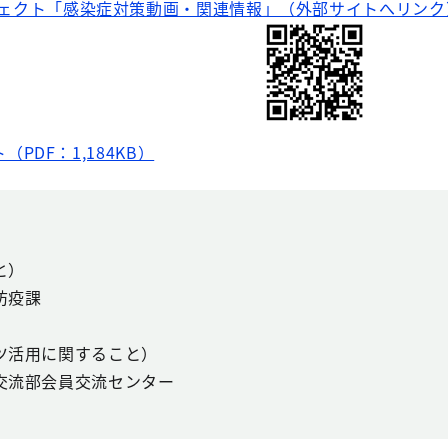
ェクト「感染症対策動画・関連情報」（外部サイトへリンク
PDF：1,184KB）
と）
防疫課
ツ活用に関すること）
交流部会員交流センター