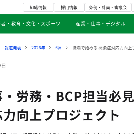
組織情報
採用情報
条例・計画・審議会
若者・教育・文化・スポーツ
産業・仕事・デジタル
報道発表
2026年
6月
職場で始める 感染症対応力向上
9日
・労務・BCP担当必見
応力向上プロジェクト