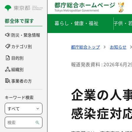
コンテンツにスキップ
都全体で探す
暮らし・健康・福祉
子供・
防災・緊急情報
カテゴリ別
都庁総合トップ
お知らせ
目的別
報道発表資料
2026年6月2
組織別
事業者の方
企業の人事
キーワード検索
感染症対