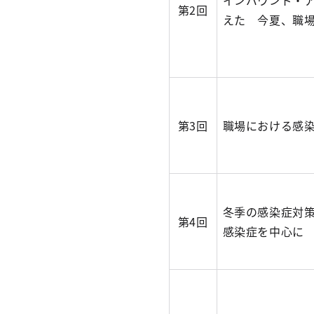
インバウンド・
第2回
えた 今夏、職
第3回
職場における感
冬季の感染症対
第4回
感染症を中心に