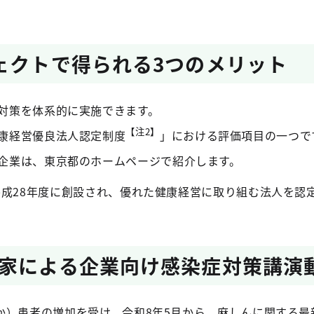
ェクトで得られる3つのメリット
対策を体系的に実施できます。
【注2】
康経営優良法人認定制度
」における評価項目の一つで
企業は、東京都のホームページで紹介します。
平成28年度に創設され、優れた健康経営に取り組む法人を認
家による企業向け感染症対策講演
か）患者の増加を受け、令和8年5月から、麻しんに関する