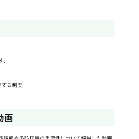
す。
定する制度
動画
最新情報や予防接種の重要性について解説した動画