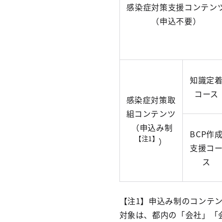
感染症対策支援コンテン
（申込不要）
知識定
コース
感染症対策取
組コンテンツ
（申込み制
BCP作
【注1】
）
支援コ
ス
【注1】申込み制のコンテ
対象は、都内の「会社」「