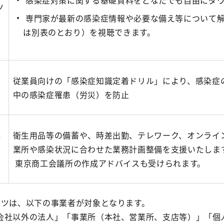
感染症対策に関する基礎資料をどなたでも自由にダウ
ツ
専門家が最新の感染症情報や必要な備え等について
は別表のとおり）を視聴できます。
着
従業員向けの「感染症知識定着ドリル」により、感染症
中の感染症罹患（労災）を防止
成
衛生用品等の備蓄や、時差出勤、テレワーク、オンライ
ー
業所や感染状況に合わせた業務計画整備を支援いたしま
東京商工会議所の作成アドバイスも受けられます。
ンツは、以下の事業者が対象となります。
会社以外の法人」「事業所（本社、営業所、支店等）」「個