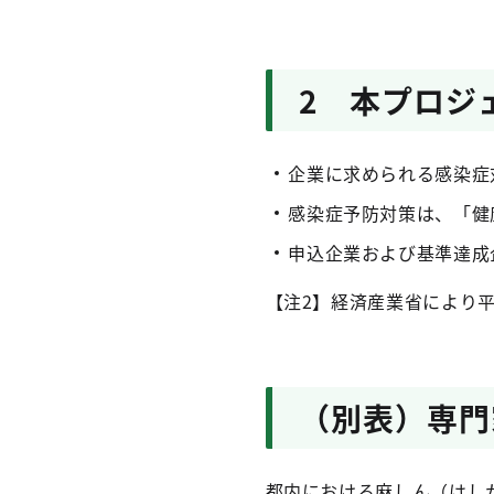
2 本プロジ
企業に求められる感染症
感染症予防対策は、「健
申込企業および基準達成
【注2】経済産業省により
（別表）専門
都内における麻しん（はし