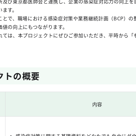
所及び東京都医師会と連携し、企業の感染症対応力の向上を
います。
ことで、職場における感染症対策や業務継続計画（BCP）の
価値の向上にもつながります。
れては、本プロジェクトにぜひご参加いただき、平時から「
クトの概要
内容