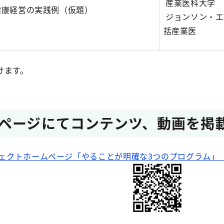
産業医科大学 
健康経営の実践例（仮題）
ジョンソン・エ
括産業医
けます。
ページにてコンテンツ、動画を掲
ェクトホームページ「やることが明確な3つのプログラム」