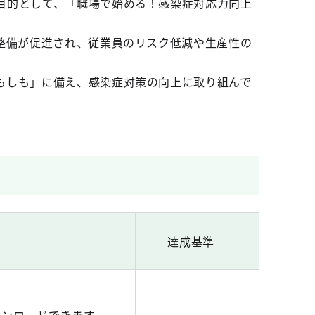
目的として、「職場で始める！感染症対応力向上
整備が促進され、従業員のリスク低減や生産性の
もしも」に備え、感染症対策の向上に取り組んで
達成基準