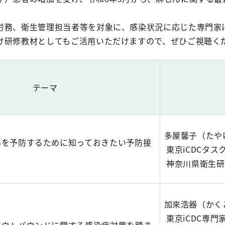
労務、衛生管理担当者等を対象に、感染状況に応じた専門家
け研修教材としてもご活用いただけますので、ぜひご視聴く
テーマ
多屋馨子（たや
んを予防するために知っておきたい予防接
東京iCDCタス
神奈川県衛生研
加來浩器（かく
東京iCDC専