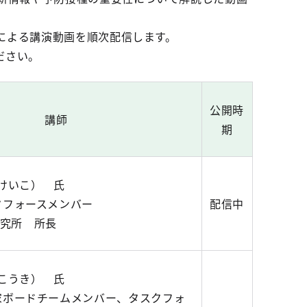
による講演動画を順次配信します。
ださい。
公開時
講師
期
けいこ） 氏
クフォースメンバー
配信中
究所 所長
こうき） 氏
門家ボードチームメンバー、タスクフォ