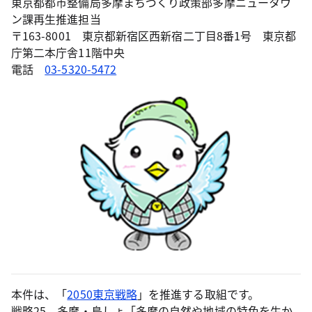
東京都都市整備局多摩まちづくり政策部多摩ニュータウ
ン課再生推進担当
〒163-8001 東京都新宿区西新宿二丁目8番1号 東京都
庁第二本庁舎11階中央
電話
03-5320-5472
本件は、「
2050東京戦略
」を推進する取組です。
戦略25 多摩・島しょ「多摩の自然や地域の特色を生か